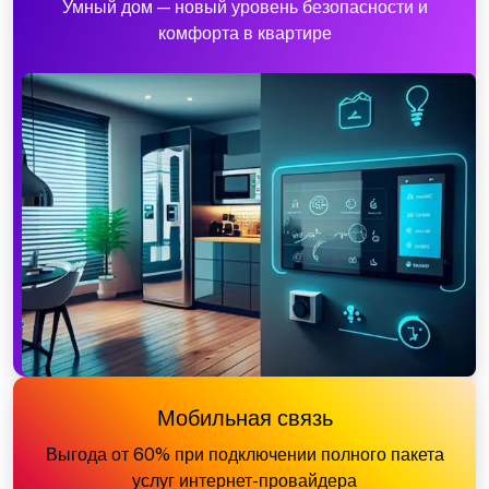
Умный дом — новый уровень безопасности и
комфорта в квартире
Мобильная связь
Выгода от 60% при подключении полного пакета
услуг интернет-провайдера