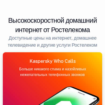
Высокоскоростной домашний
интернет от Ростелекома
Доступные цены на интернет, домашнее
телевидение и другие услуги Ростелеком
Kaspersky Who Calls
Больше никакого спама и назойливых
нежелательных телефонных звонков