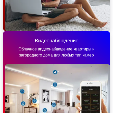
Видеонаблюдение
Облачное видеонабдюдение квартиры и
загородного дома для любых тип камер