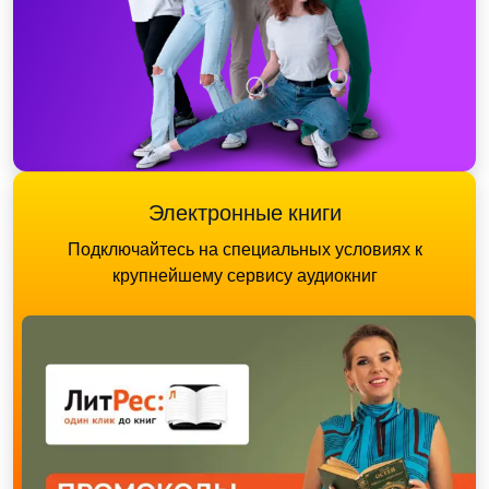
Электронные книги
Подключайтесь на специальных условиях к
крупнейшему сервису аудиокниг