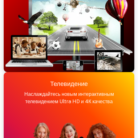
Телевидение
Наслаждайтесь новым интерактивным
телевидением Ultra HD и 4К качества