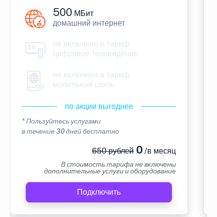
500
МБит
домашний интернет
не включено в тариф
цифровое телевидение
не включена в тариф
мобильная связь
по акции выгоднее
* Пользуйтесь услугами
в течение 30 дней бесплатно
0
650 рублей
/в месяц
В стоимость тарифа не включены
дополнительные услуги и оборудование
Подключить