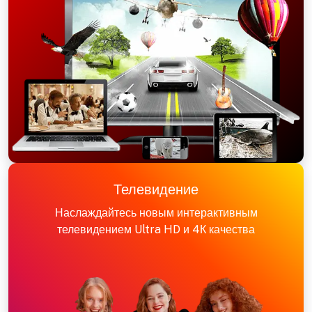
Телевидение
Наслаждайтесь новым интерактивным
телевидением Ultra HD и 4К качества