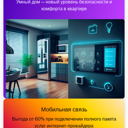
Умный дом — новый уровень безопасности и
комфорта в квартире
Мобильная связь
Выгода от 60% при подключении полного пакета
услуг интернет-провайдера