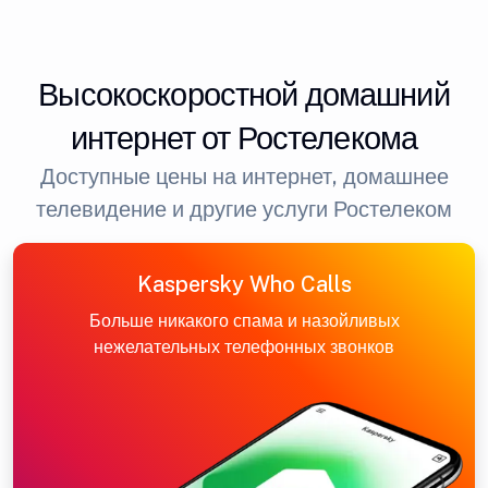
Высокоскоростной домашний
интернет от Ростелекома
Доступные цены на интернет, домашнее
телевидение и другие услуги Ростелеком
Kaspersky Who Calls
Больше никакого спама и назойливых
нежелательных телефонных звонков