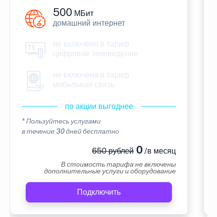
500
МБит
домашний интернет
не включено в тариф
цифровое телевидение
не включена в тариф
мобильная связь
по акции выгоднее
* Пользуйтесь услугами
в течение 30 дней бесплатно
0
650 рублей
/в месяц
В стоимость тарифа не включены
дополнительные услуги и оборудование
Подключить