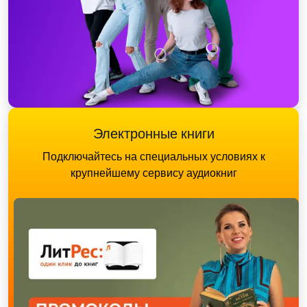
Электронные книги
Подключайтесь на специальных условиях к
крупнейшему сервису аудиокниг