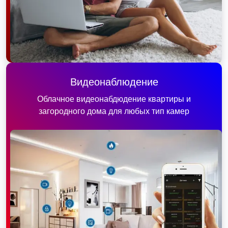
Видеонаблюдение
Облачное видеонабдюдение квартиры и
загородного дома для любых тип камер