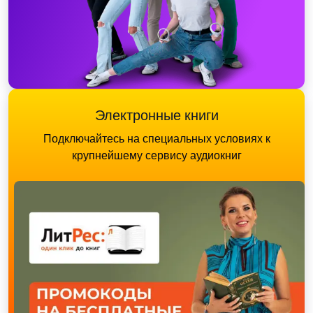
Электронные книги
Подключайтесь на специальных условиях к
крупнейшему сервису аудиокниг