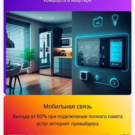
комфорта в квартире
Мобильная связь
Выгода от 60% при подключении полного пакета
услуг интернет-провайдера