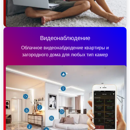
Видеонаблюдение
Облачное видеонабдюдение квартиры и
загородного дома для любых тип камер