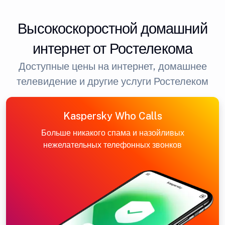
Высокоскоростной домашний
интернет от Ростелекома
Доступные цены на интернет, домашнее
телевидение и другие услуги Ростелеком
Kaspersky Who Calls
Больше никакого спама и назойливых
нежелательных телефонных звонков