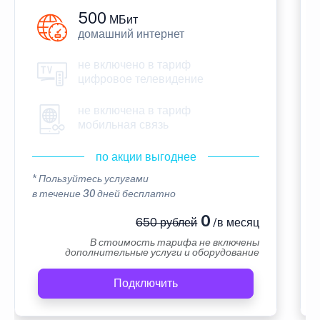
500
МБит
домашний интернет
не включено в тариф
цифровое телевидение
не включена в тариф
мобильная связь
по акции выгоднее
* Пользуйтесь услугами
в течение 30 дней бесплатно
0
650 рублей
/в месяц
В стоимость тарифа не включены
дополнительные услуги и оборудование
Подключить