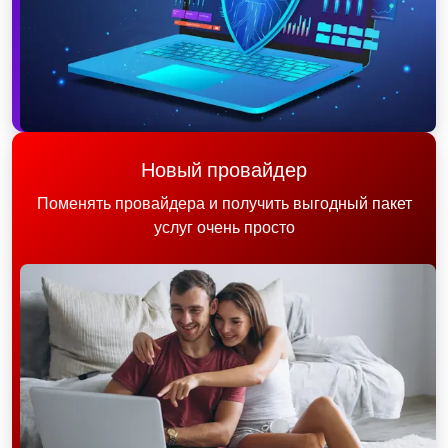
Новый провайдер
Поменять провайдера и получить выгодный пакет
услуг очень просто