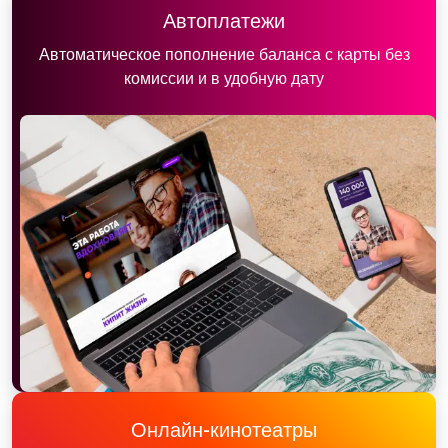
Автоплатежи
Автоматическое пополнение баланса с карты без
комиссии и в удобную дату
Онлайн-кинотеатры