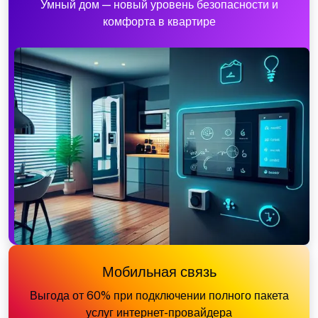
Умный дом — новый уровень безопасности и
комфорта в квартире
Мобильная связь
Выгода от 60% при подключении полного пакета
услуг интернет-провайдера