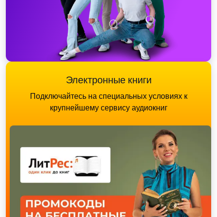
Электронные книги
Подключайтесь на специальных условиях к
крупнейшему сервису аудиокниг