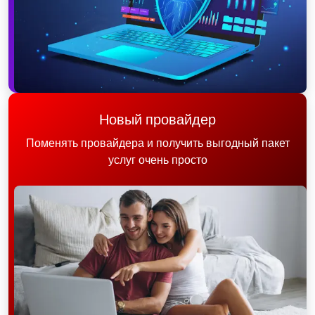
Новый провайдер
Поменять провайдера и получить выгодный пакет
услуг очень просто