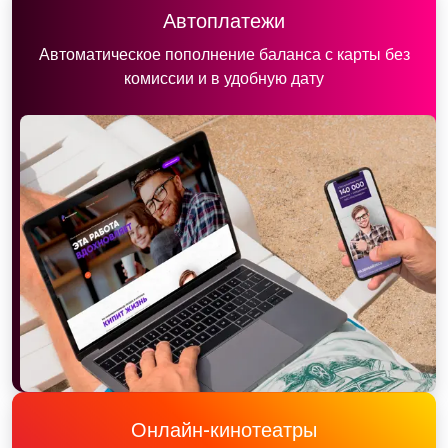
Автоплатежи
Автоматическое пополнение баланса с карты без
комиссии и в удобную дату
Онлайн-кинотеатры