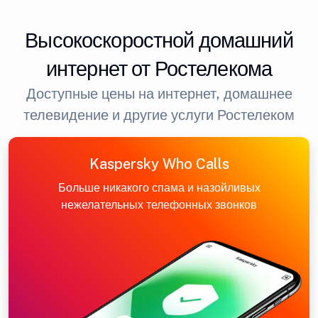
Высокоскоростной домашний
интернет от Ростелекома
Доступные цены на интернет, домашнее
телевидение и другие услуги Ростелеком
Kaspersky Who Calls
Больше никакого спама и назойливых
нежелательных телефонных звонков