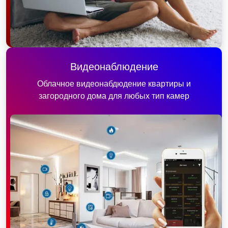
Видеонаблюдение
Облачное видеонабдюдение квартиры и
загородного дома для любых тип камер