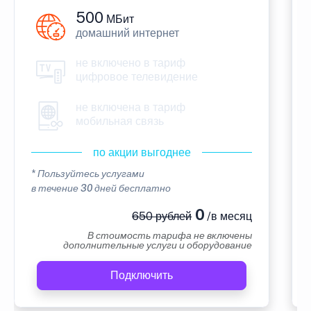
500
МБит
домашний интернет
не включено в тариф
цифровое телевидение
не включена в тариф
мобильная связь
по акции выгоднее
* Пользуйтесь услугами
в течение 30 дней бесплатно
0
650 рублей
/в месяц
В стоимость тарифа не включены
дополнительные услуги и оборудование
Подключить