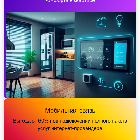
комфорта в квартире
Мобильная связь
Выгода от 60% при подключении полного пакета
услуг интернет-провайдера