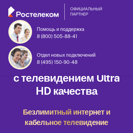
Помощь и поддержка
Зеленодольская улица дом 28
8 (800) 505-88-41
корпус 3
Отдел новых подключений
Домашний интернет
8 (495) 150-90-48
с телевидением Ultra
HD качества
Безлимитный интернет и
кабельное телевидение