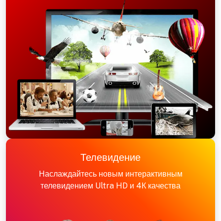
Телевидение
Наслаждайтесь новым интерактивным
телевидением Ultra HD и 4К качества