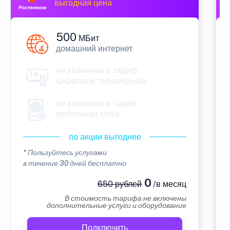
выгодная цена
500
МБит
домашний интернет
не включено в тариф
цифровое телевидение
не включена в тариф
мобильная связь
по акции выгоднее
* Пользуйтесь услугами
в течение 30 дней бесплатно
0
650 рублей
/в месяц
В стоимость тарифа не включены
дополнительные услуги и оборудование
Подключить