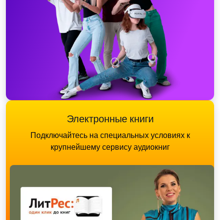
Электронные книги
Подключайтесь на специальных условиях к
крупнейшему сервису аудиокниг