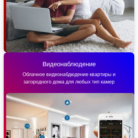
Видеонаблюдение
Облачное видеонабдюдение квартиры и
загородного дома для любых тип камер