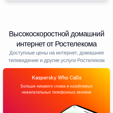
Высокоскоростной домашний
интернет от Ростелекома
Доступные цены на интернет, домашнее
телевидение и другие услуги Ростелеком
Kaspersky Who Calls
Больше никакого спама и назойливых
нежелательных телефонных звонков