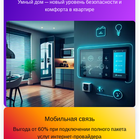
Умный дом — новый уровень безопасности и
комфорта в квартире
Мобильная связь
Выгода от 60% при подключении полного пакета
услуг интернет-провайдера