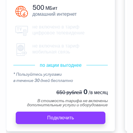
500
МБит
домашний интернет
не включено в тариф
цифровое телевидение
не включена в тариф
мобильная связь
по акции выгоднее
* Пользуйтесь услугами
в течение 30 дней бесплатно
0
650 рублей
/в месяц
В стоимость тарифа не включены
дополнительные услуги и оборудование
Подключить