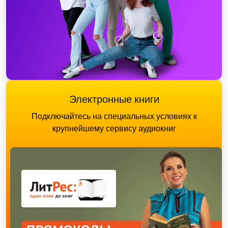
Электронные книги
Подключайтесь на специальных условиях к
крупнейшему сервису аудиокниг