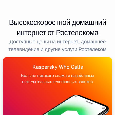
Высокоскоростной домашний
интернет от Ростелекома
Доступные цены на интернет, домашнее
телевидение и другие услуги Ростелеком
Kaspersky Who Calls
Больше никакого спама и назойливых
нежелательных телефонных звонков