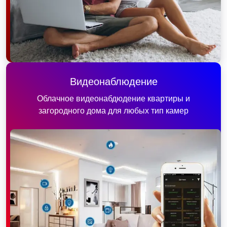
Видеонаблюдение
Облачное видеонабдюдение квартиры и
загородного дома для любых тип камер