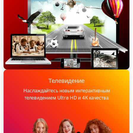
Телевидение
Наслаждайтесь новым интерактивным
телевидением Ultra HD и 4К качества