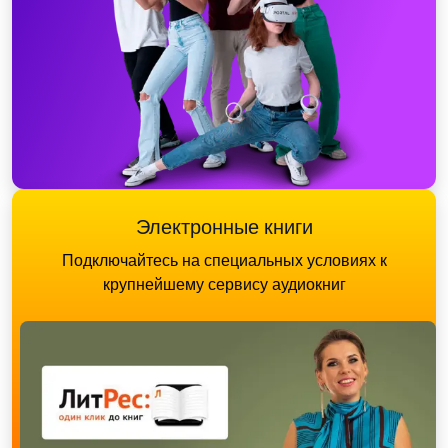
Электронные книги
Подключайтесь на специальных условиях к
крупнейшему сервису аудиокниг