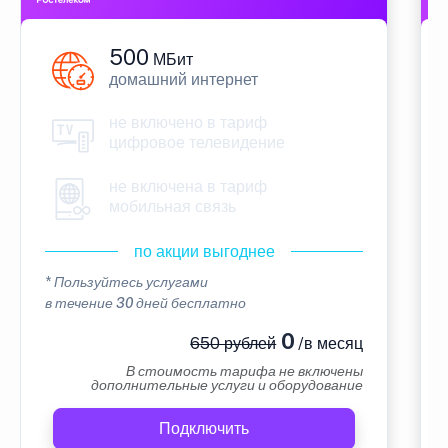
500
МБит
домашний интернет
не включено в тариф
цифровое телевидение
не включена в тариф
мобильная связь
по акции выгоднее
* Пользуйтесь услугами
в течение 30 дней бесплатно
0
650 рублей
/в месяц
В стоимость тарифа не включены
дополнительные услуги и оборудование
Подключить