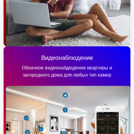
Видеонаблюдение
Облачное видеонабдюдение квартиры и
загородного дома для любых тип камер