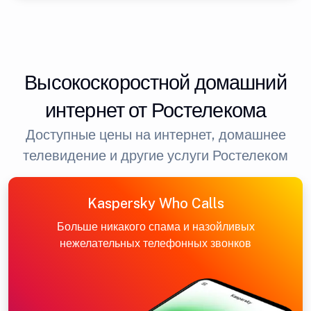
Высокоскоростной домашний
интернет от Ростелекома
Доступные цены на интернет, домашнее
телевидение и другие услуги Ростелеком
Kaspersky Who Calls
Больше никакого спама и назойливых
нежелательных телефонных звонков