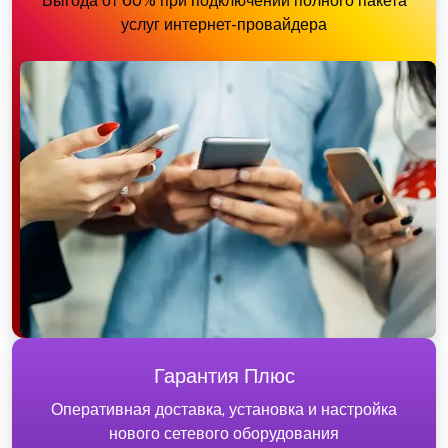
Выгода от 60% при подключении полного пакета
услуг интернет-провайдера
Гарантия Плюс
Оперативная доставка, установка и настройка
нового сетевого оборудования