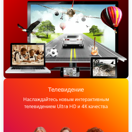
Телевидение
Наслаждайтесь новым интерактивным
телевидением Ultra HD и 4К качества