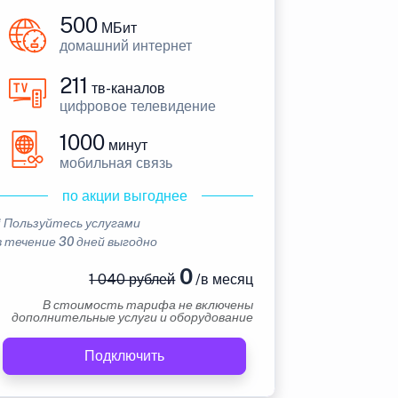
500
МБит
домашний интернет
211
тв-каналов
цифровое телевидение
1000
минут
мобильная связь
по акции выгоднее
* Пользуйтесь услугами
в течение 30 дней выгодно
0
1 040 рублей
/в месяц
В стоимость тарифа не включены
дополнительные услуги и оборудование
Подключить