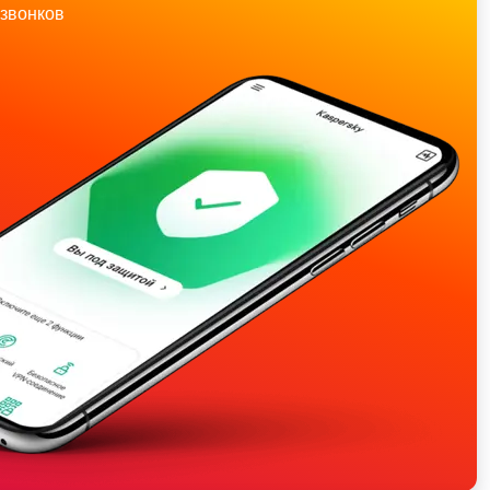
звонков