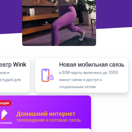
еатр Wink
Новая мобильная связь
мов и
в SIM-карты включено до 1000
 студий для
минут связи и доступ к
социальным сетям
Акция
Домашний интернет
телевидение и сотовая связь