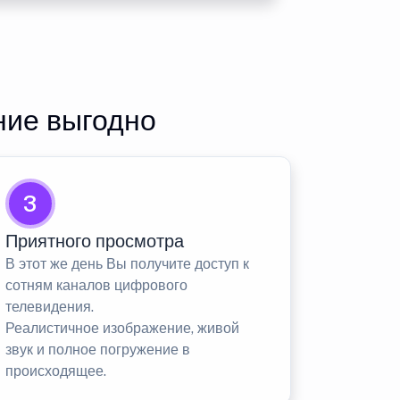
ние выгодно
3
Приятного просмотра
В этот же день Вы получите доступ к
сотням каналов цифрового
телевидения.
Реалистичное изображение, живой
звук и полное погружение в
происходящее.