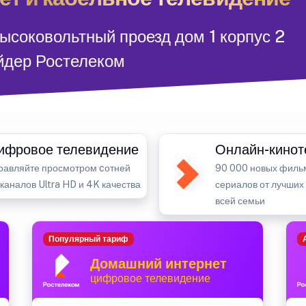
ысоковольтный проезд дом 1 корпус 2
йдер Ростелеком
ифровое телевидение
Онлайн-кинот
равляйте просмотром cотней
90 000 новых филь
-каналов Ultra HD и 4K качества
сериалов от лучших
всей семьи
Популярный тариф
Домашний интернет
цифровое телевидение