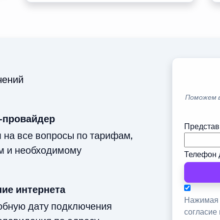
чений
Поможем 
-провайдер
Представ
м на все вопросы по тарифам,
м и необходимому
Телефон 
ие интернета
Нажимая 
добную дату подключения
согласие