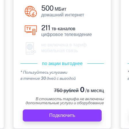
500
МБит
домашний интернет
211
тв-каналов
цифровое телевидение
не включена в тариф
мобильная связь
по акции выгоднее
* Пользуйтесь услугами
в течение 30 дней с выгодой
0
750 рублей
/в месяц
В стоимость тарифа не включены
дополнительные услуги и оборудование
Подключить