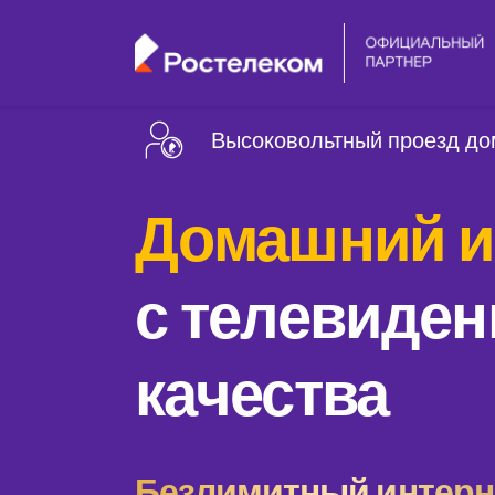
Высоковольтный проезд дом
Домашний и
с телевиден
качества
Безлимитный интерне