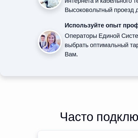
интернета и кабельного 
Высоковольтный проезд д
Используйте опыт про
Операторы Единой Сист
выбрать оптимальный та
Вам.
Часто подклю