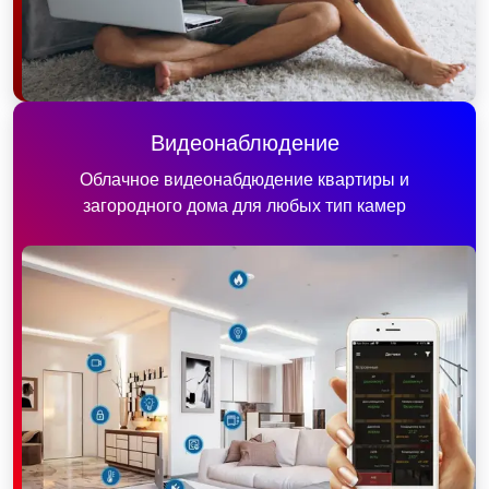
Видеонаблюдение
Облачное видеонабдюдение квартиры и
загородного дома для любых тип камер