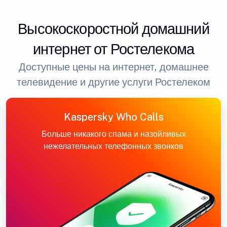
Высокоскоростной домашний
интернет от Ростелекома
Доступные цены на интернет, домашнее
телевидение и другие услуги Ростелеком
Kaspersky Who Calls
Больше никакого спама и назойливых
нежелательных телефонных звонков