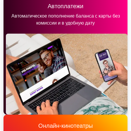
Автоплатежи
Автоматическое пополнение баланса с карты без
комиссии и в удобную дату
Онлайн-кинотеатры