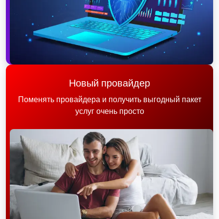
Новый провайдер
Поменять провайдера и получить выгодный пакет
услуг очень просто