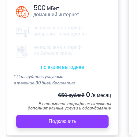
500
МБит
домашний интернет
не включено в тариф
цифровое телевидение
не включена в тариф
мобильная связь
по акции выгоднее
* Пользуйтесь услугами
в течение 30 дней бесплатно
0
650 рублей
/в месяц
В стоимость тарифа не включены
дополнительные услуги и оборудование
Подключить