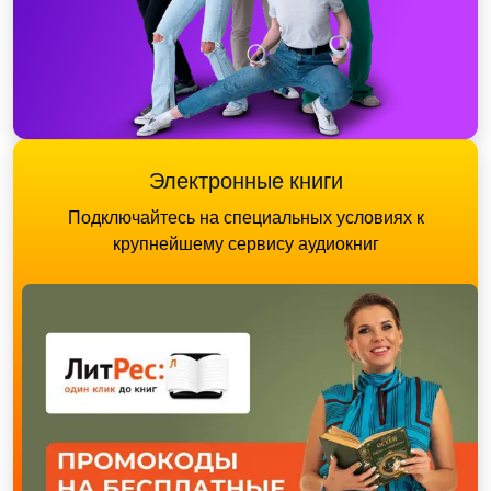
Электронные книги
Подключайтесь на специальных условиях к
крупнейшему сервису аудиокниг