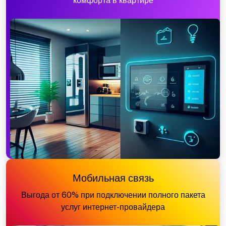
комфорта в квартире
Мобильная связь
Выгода от 60% при подключении полного пакета
услуг интернет-провайдера