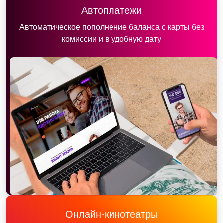
Автоплатежи
Автоматическое пополнение баланса с карты без
комиссии и в удобную дату
Онлайн-кинотеатры