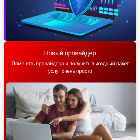
Новый провайдер
Поменять провайдера и получить выгодный пакет
услуг очень просто