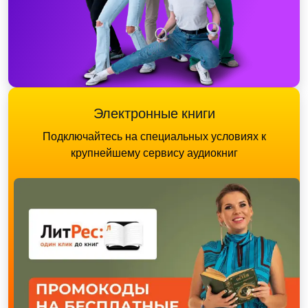
Электронные книги
Подключайтесь на специальных условиях к
крупнейшему сервису аудиокниг