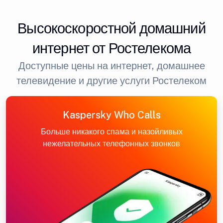
Высокоскоростной домашний
интернет от Ростелекома
Доступные цены на интернет, домашнее
телевидение и другие услуги Ростелеком
Kaspersky Who Calls
Больше никакого спама и назойливых
нежелательных телефонных звонков