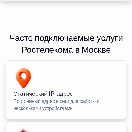
Часто подключаемые услуги
Ростелекома в Москве
Статический IP-адрес
Постоянный адрес в сети для работы с
несколькими устройствами.