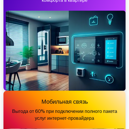
комфорта в квартире
Мобильная связь
Выгода от 60% при подключении полного пакета
услуг интернет-провайдера