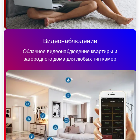
Видеонаблюдение
Облачное видеонабдюдение квартиры и
загородного дома для любых тип камер