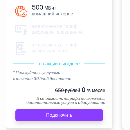
500
МБит
домашний интернет
не включено в тариф
цифровое телевидение
не включена в тариф
мобильная связь
по акции выгоднее
* Пользуйтесь услугами
в течение 30 дней бесплатно
0
650 рублей
/в месяц
В стоимость тарифа не включены
дополнительные услуги и оборудование
Подключить