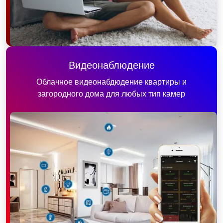
Видеонаблюдение
Облачное видеонабдюдение квартиры и
загородного дома для любых тип камер