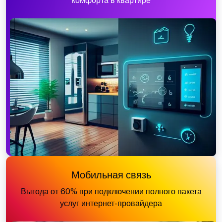
комфорта в квартире
Мобильная связь
Выгода от 60% при подключении полного пакета
услуг интернет-провайдера