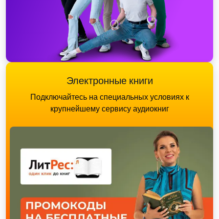
Электронные книги
Подключайтесь на специальных условиях к
крупнейшему сервису аудиокниг