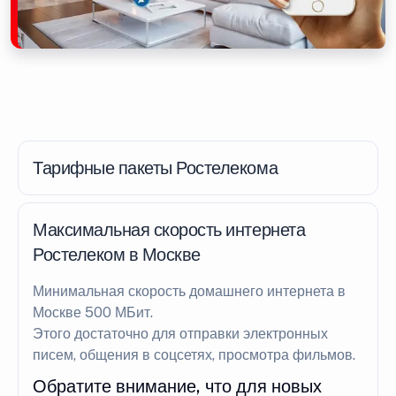
Тарифные пакеты Ростелекома
Максимальная скорость интернета
Ростелеком в Москве
Минимальная скорость домашнего интернета в
Москве 500 МБит.
Этого достаточно для отправки электронных
писем, общения в соцсетях, просмотра фильмов.
Обратите внимание, что для новых