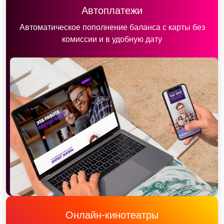
Автоплатежи
Автоматическое пополнение баланса с карты без
комиссии и в удобную дату
Онлайн-кинотеатры