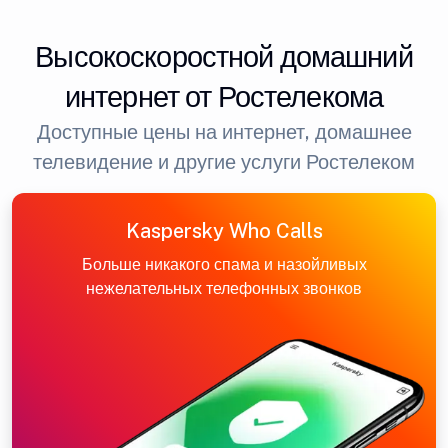
Высокоскоростной домашний
интернет от Ростелекома
Доступные цены на интернет, домашнее
телевидение и другие услуги Ростелеком
Kaspersky Who Calls
Больше никакого спама и назойливых
нежелательных телефонных звонков