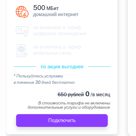
500
МБит
домашний интернет
не включено в тариф
цифровое телевидение
не включена в тариф
мобильная связь
по акции выгоднее
* Пользуйтесь услугами
в течение 30 дней бесплатно
0
650 рублей
/в месяц
В стоимость тарифа не включены
дополнительные услуги и оборудование
Подключить