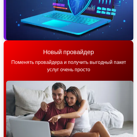
Новый провайдер
Поменять провайдера и получить выгодный пакет
услуг очень просто