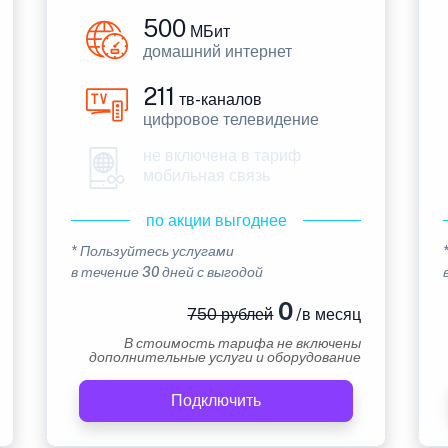
500
МБит
домашний интернет
211
тв-каналов
цифровое телевидение
не включена в тариф
мобильная связь
по акции выгоднее
* Пользуйтесь услугами
в течение 30 дней с выгодой
0
750 рублей
/в месяц
В стоимость тарифа не включены
дополнительные услуги и оборудование
Подключить