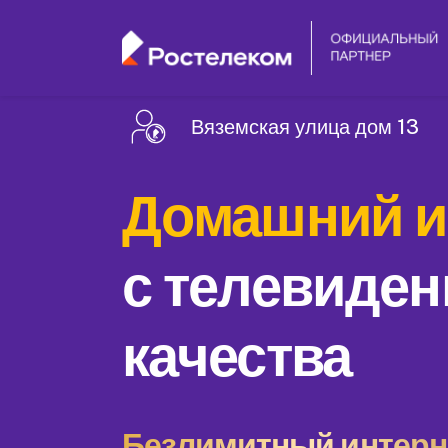
Вяземская улица дом 13
Домашний и
с телевиден
качества
Безлимитный интерне