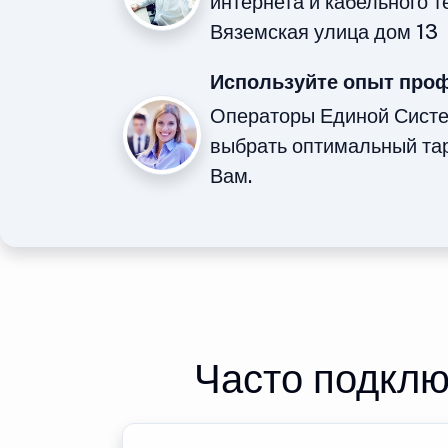
интернета и кабельного 
Вяземская улица дом 13
Используйте опыт про
Операторы Единой Сист
выбрать оптимальный та
Вам.
Часто подклю