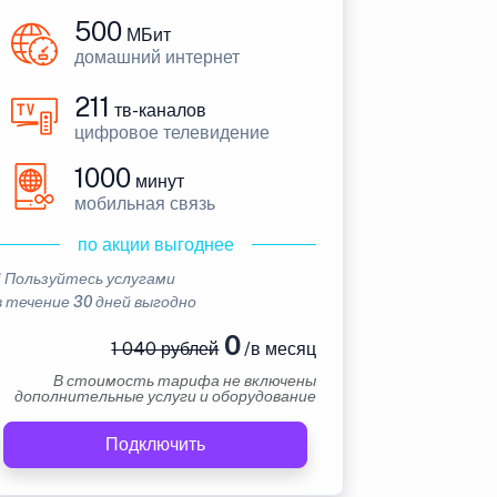
500
МБит
домашний интернет
211
тв-каналов
цифровое телевидение
1000
минут
мобильная связь
по акции выгоднее
* Пользуйтесь услугами
в течение 30 дней выгодно
0
1 040 рублей
/в месяц
В стоимость тарифа не включены
дополнительные услуги и оборудование
Подключить