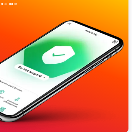
звонков