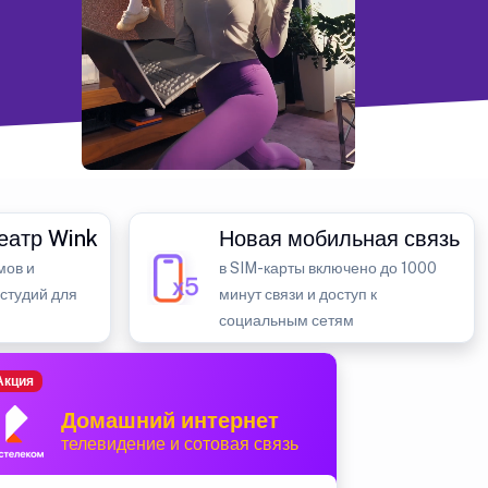
еатр Wink
Новая мобильная связь
мов и
в SIM-карты включено до 1000
 студий для
минут связи и доступ к
социальным сетям
Акция
Домашний интернет
телевидение и сотовая связь