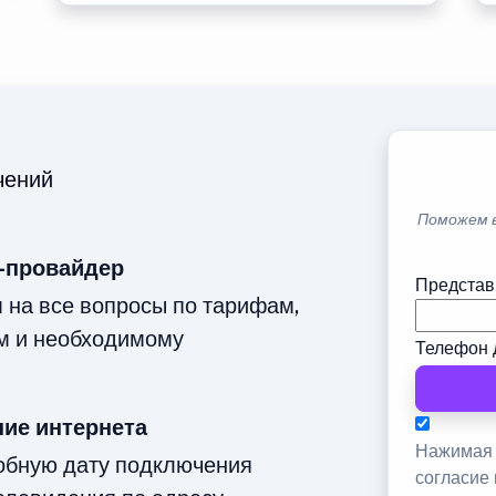
чений
Поможем 
-провайдер
Представ
м на все вопросы по тарифам,
м и необходимому
Телефон 
ие интернета
Нажимая 
добную дату подключения
согласие