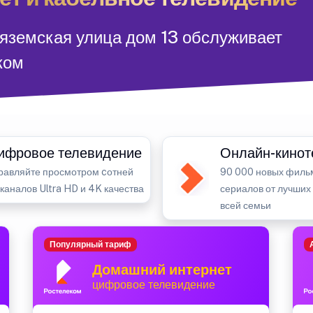
Вяземская улица дом 13 обслуживает
ком
ифровое телевидение
Онлайн-кинот
равляйте просмотром cотней
90 000 новых филь
-каналов Ultra HD и 4K качества
сериалов от лучших
всей семьи
Популярный тариф
Домашний интернет
цифровое телевидение