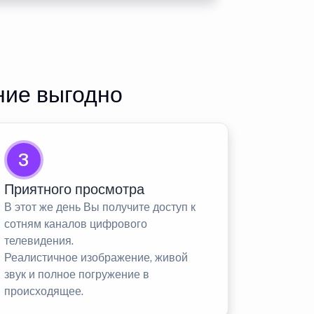
ние выгодно
3
Приятного просмотра
В этот же день Вы получите доступ к
сотням каналов цифрового
телевидения.
Реалистичное изображение, живой
звук и полное погружение в
происходящее.