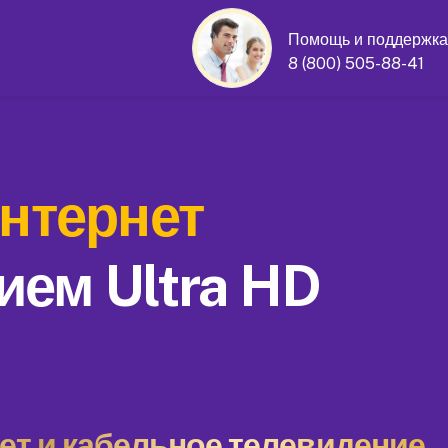
Помощь и поддержка
8 (800) 505-88-41
нтернет
ием Ultra HD
т и кабельное телевидение