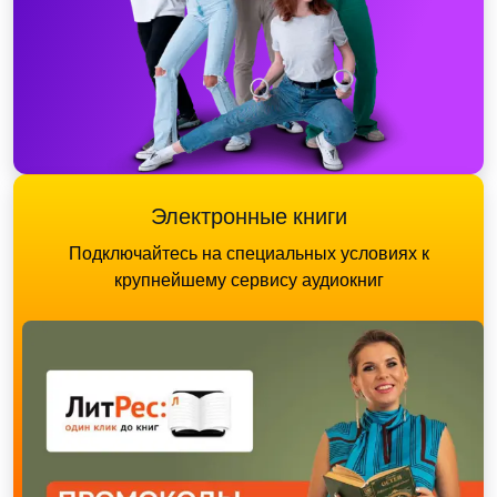
Электронные книги
Подключайтесь на специальных условиях к
крупнейшему сервису аудиокниг