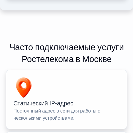
Часто подключаемые услуги
Ростелекома в Москве
Статический IP-адрес
Постоянный адрес в сети для работы с
несколькими устройствами.