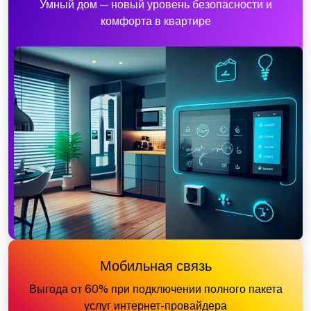
Умный дом — новый уровень безопасности и
комфорта в квартире
Мобильная связь
Выгода от 60% при подключении полного пакета
услуг интернет-провайдера