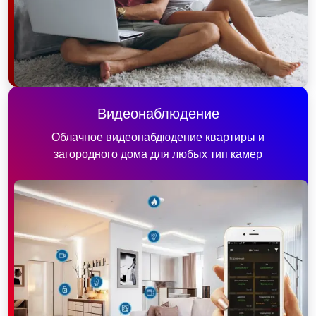
Видеонаблюдение
Облачное видеонабдюдение квартиры и
загородного дома для любых тип камер