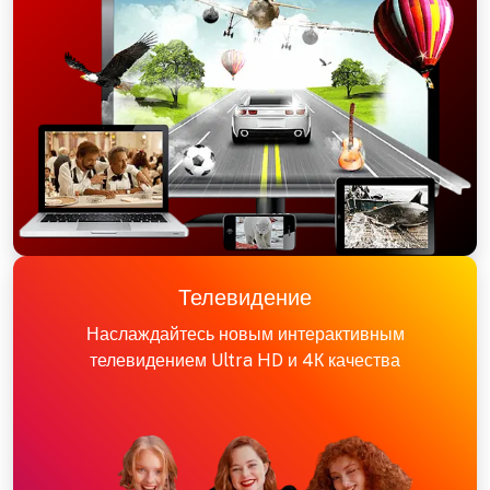
Телевидение
Наслаждайтесь новым интерактивным
телевидением Ultra HD и 4К качества