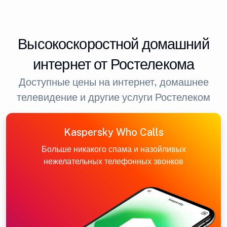
Высокоскоростной домашний
интернет от Ростелекома
Доступные цены на интернет, домашнее
телевидение и другие услуги Ростелеком
Kaspersky Who Calls
Больше никакого спама и назойливых
нежелательных телефонных звонков