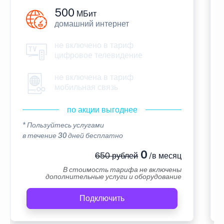
500
МБит
домашний интернет
не включено в тариф
цифровое телевидение
не включена в тариф
мобильная связь
по акции выгоднее
* Пользуйтесь услугами
в течение 30 дней бесплатно
0
650 рублей
/в месяц
В стоимость тарифа не включены
дополнительные услуги и оборудование
Подключить