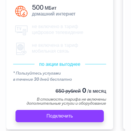
500
МБит
домашний интернет
не включено в тариф
цифровое телевидение
не включена в тариф
мобильная связь
по акции выгоднее
* Пользуйтесь услугами
в течение 30 дней бесплатно
0
650 рублей
/в месяц
В стоимость тарифа не включены
дополнительные услуги и оборудование
Подключить