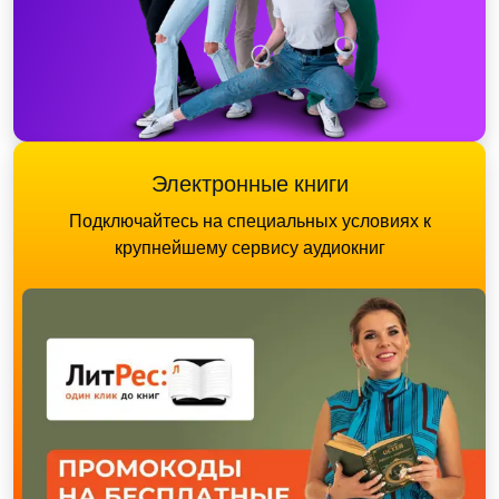
Электронные книги
Подключайтесь на специальных условиях к
крупнейшему сервису аудиокниг