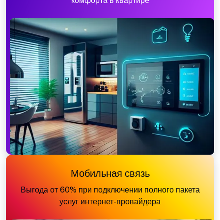
комфорта в квартире
Мобильная связь
Выгода от 60% при подключении полного пакета
услуг интернет-провайдера