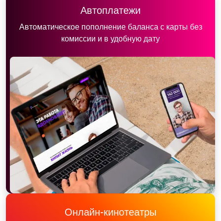
Автоплатежи
Автоматическое пополнение баланса с карты без
комиссии и в удобную дату
Онлайн-кинотеатры