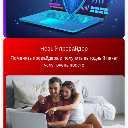
Новый провайдер
Поменять провайдера и получить выгодный пакет
услуг очень просто