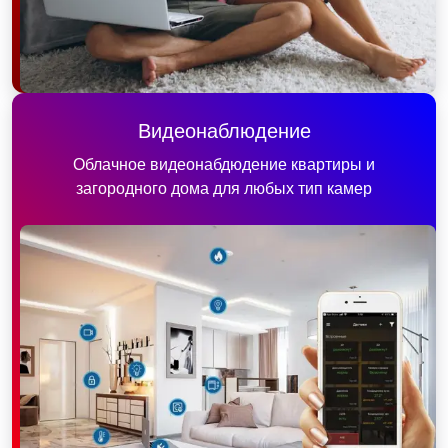
Видеонаблюдение
Облачное видеонабдюдение квартиры и
загородного дома для любых тип камер