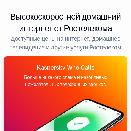
Высокоскоростной домашний
интернет от Ростелекома
Доступные цены на интернет, домашнее
телевидение и другие услуги Ростелеком
Kaspersky Who Calls
Больше никакого спама и назойливых
нежелательных телефонных звонков