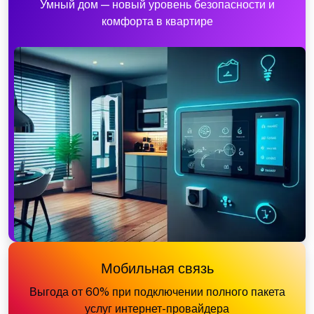
Умный дом — новый уровень безопасности и
комфорта в квартире
Мобильная связь
Выгода от 60% при подключении полного пакета
услуг интернет-провайдера