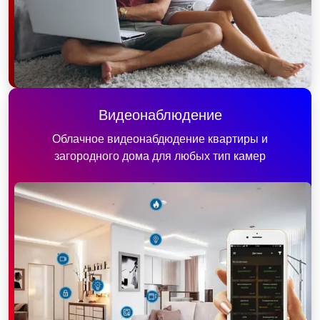
Видеонаблюдение
Облачное видеонабдюдение квартиры и
загородного дома для любых тип камер