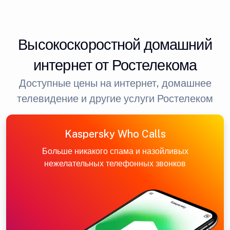
Высокоскоростной домашний
интернет от Ростелекома
Доступные цены на интернет, домашнее
телевидение и другие услуги Ростелеком
Kaspersky Who Calls
Больше никакого спама и назойливых
нежелательных телефонных звонков