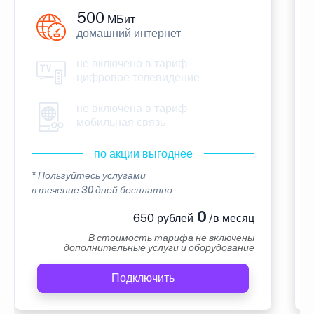
500
МБит
домашний интернет
не включено в тариф
цифровое телевидение
не включена в тариф
мобильная связь
по акции выгоднее
* Пользуйтесь услугами
в течение 30 дней бесплатно
0
650 рублей
/в месяц
В стоимость тарифа не включены
дополнительные услуги и оборудование
Подключить