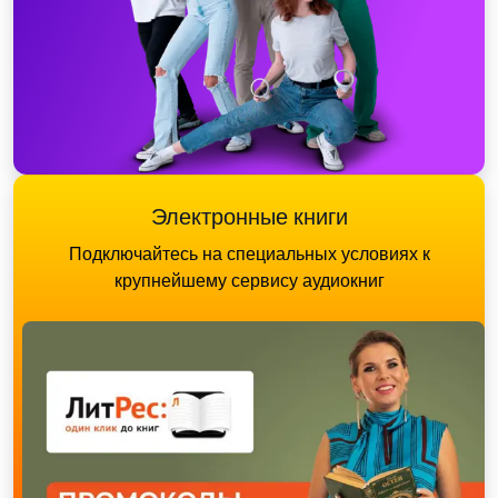
Электронные книги
Подключайтесь на специальных условиях к
крупнейшему сервису аудиокниг