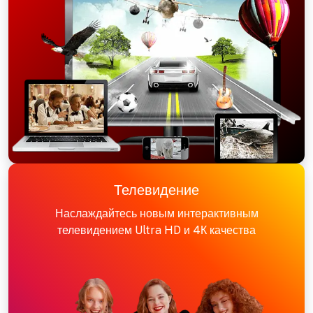
Телевидение
Наслаждайтесь новым интерактивным
телевидением Ultra HD и 4К качества