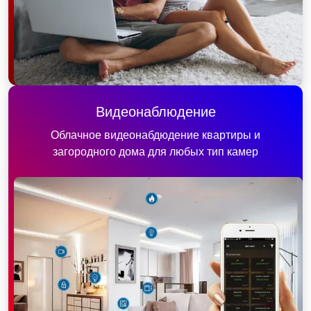
Видеонаблюдение
Облачное видеонабдюдение квартиры и
загородного дома для любых тип камер