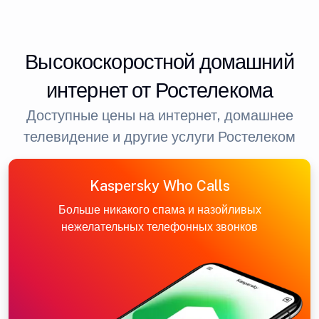
Высокоскоростной домашний
интернет от Ростелекома
Доступные цены на интернет, домашнее
телевидение и другие услуги Ростелеком
Kaspersky Who Calls
Больше никакого спама и назойливых
нежелательных телефонных звонков