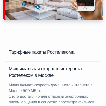
Тарифные пакеты Ростелекома
Максимальная скорость интернета
Ростелеком в Москве
Минимальная скорость домашнего интернета в
Москве 500 МБит.
Этого достаточно для отправки электронных
писем, общения в соцсетях, просмотра фильмов.