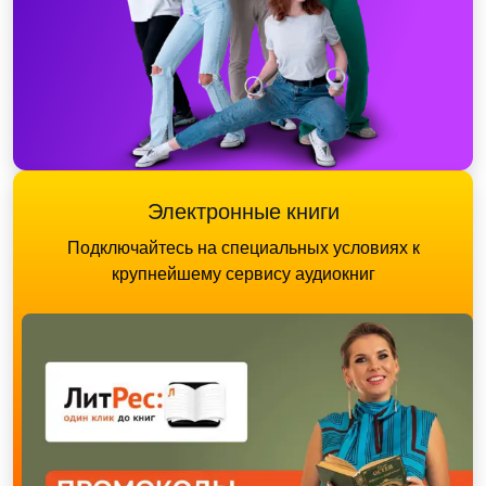
Электронные книги
Подключайтесь на специальных условиях к
крупнейшему сервису аудиокниг