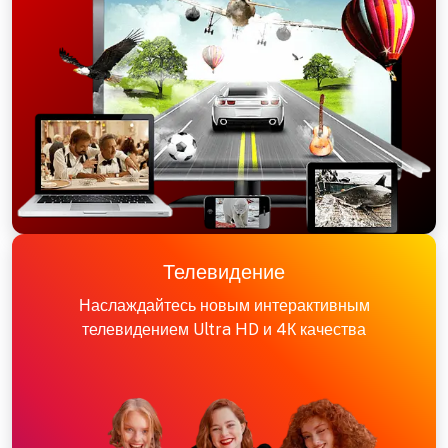
Телевидение
Наслаждайтесь новым интерактивным
телевидением Ultra HD и 4К качества