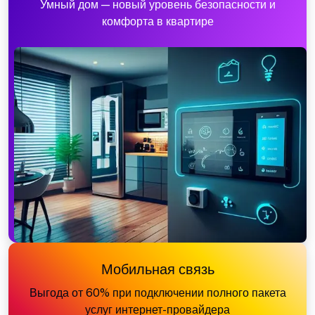
Умный дом — новый уровень безопасности и
комфорта в квартире
Мобильная связь
Выгода от 60% при подключении полного пакета
услуг интернет-провайдера