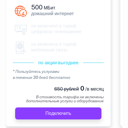
500
МБит
домашний интернет
не включено в тариф
цифровое телевидение
не включена в тариф
мобильная связь
по акции выгоднее
* Пользуйтесь услугами
в течение 30 дней бесплатно
0
650 рублей
/в месяц
В стоимость тарифа не включены
дополнительные услуги и оборудование
Подключить