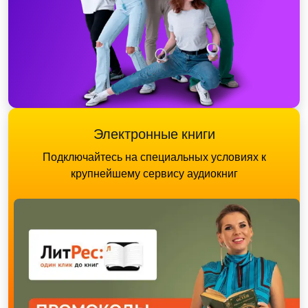
Электронные книги
Подключайтесь на специальных условиях к
крупнейшему сервису аудиокниг