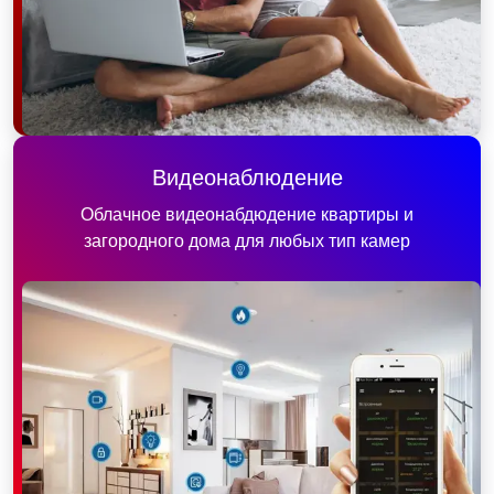
Видеонаблюдение
Облачное видеонабдюдение квартиры и
загородного дома для любых тип камер