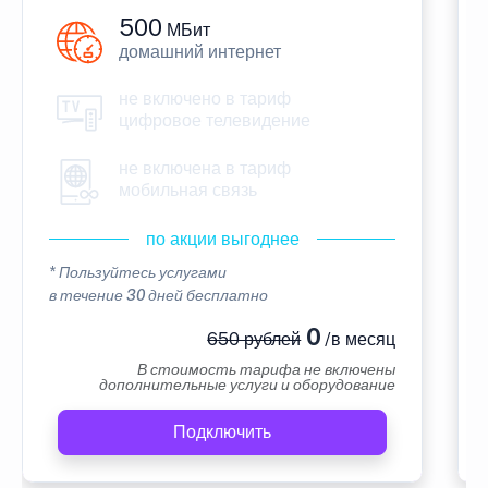
500
МБит
домашний интернет
не включено в тариф
цифровое телевидение
не включена в тариф
мобильная связь
по акции выгоднее
* Пользуйтесь услугами
в течение 30 дней бесплатно
0
650 рублей
/в месяц
В стоимость тарифа не включены
дополнительные услуги и оборудование
Подключить