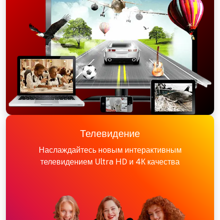
Телевидение
Наслаждайтесь новым интерактивным
телевидением Ultra HD и 4К качества