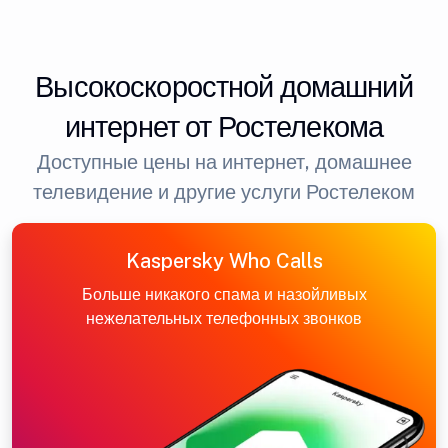
Высокоскоростной домашний
интернет от Ростелекома
Доступные цены на интернет, домашнее
телевидение и другие услуги Ростелеком
Kaspersky Who Calls
Больше никакого спама и назойливых
нежелательных телефонных звонков