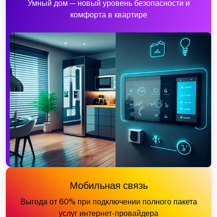
Умный дом — новый уровень безопасности и
комфорта в квартире
Мобильная связь
Выгода от 60% при подключении полного пакета
услуг интернет-провайдера