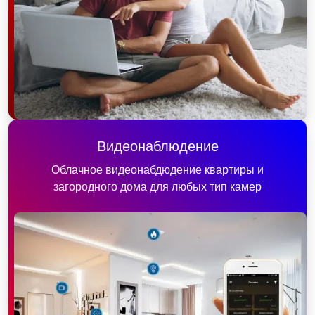
Видеонаблюдение
Облачное видеонабдюдение квартиры и
загородного дома для любых тип камер