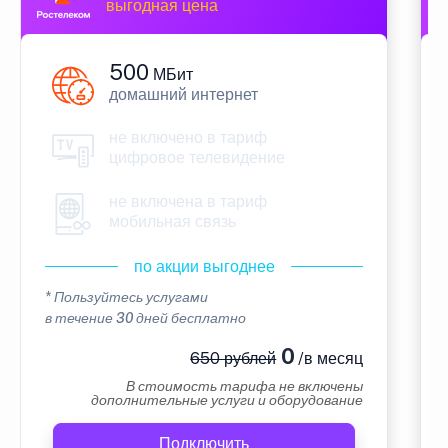
выгодная цена
500
МБит
домашний интернет
не включено в тариф
цифровое телевидение
не включена в тариф
мобильная связь
по акции выгоднее
* Пользуйтесь услугами
в течение 30 дней бесплатно
0
650 рублей
/в месяц
В стоимость тарифа не включены
дополнительные услуги и оборудование
Подключить