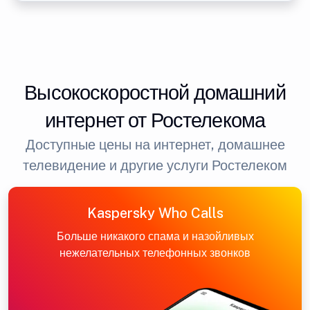
Высокоскоростной домашний
интернет от Ростелекома
Доступные цены на интернет, домашнее
телевидение и другие услуги Ростелеком
Kaspersky Who Calls
Больше никакого спама и назойливых
нежелательных телефонных звонков