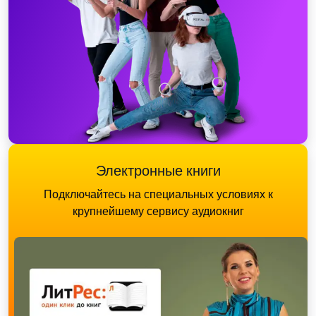
Электронные книги
Подключайтесь на специальных условиях к
крупнейшему сервису аудиокниг