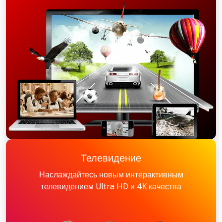
Телевидение
Наслаждайтесь новым интерактивным
телевидением Ultra HD и 4К качества