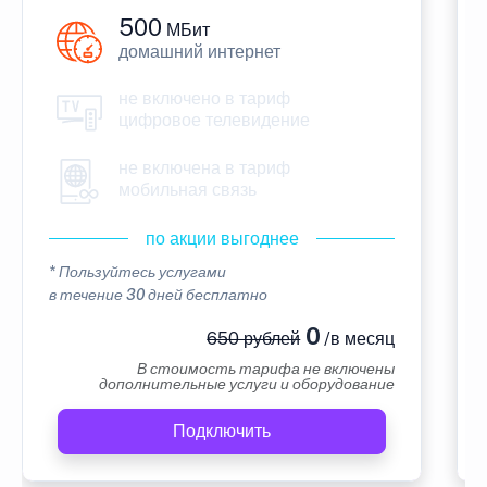
500
МБит
домашний интернет
не включено в тариф
цифровое телевидение
не включена в тариф
мобильная связь
по акции выгоднее
* Пользуйтесь услугами
в течение 30 дней бесплатно
0
650 рублей
/в месяц
В стоимость тарифа не включены
дополнительные услуги и оборудование
Подключить