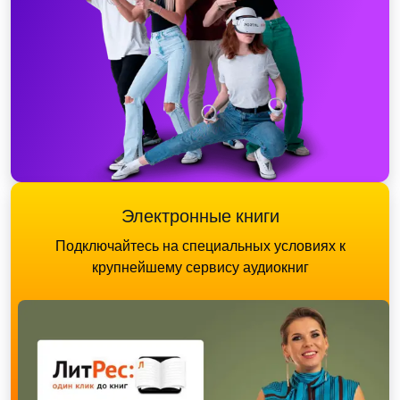
Электронные книги
Подключайтесь на специальных условиях к
крупнейшему сервису аудиокниг