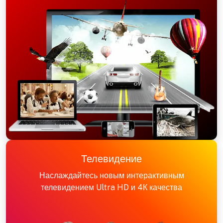
Телевидение
Наслаждайтесь новым интерактивным
телевидением Ultra HD и 4К качества