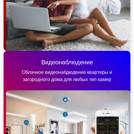
Видеонаблюдение
Облачное видеонабдюдение квартиры и
загородного дома для любых тип камер