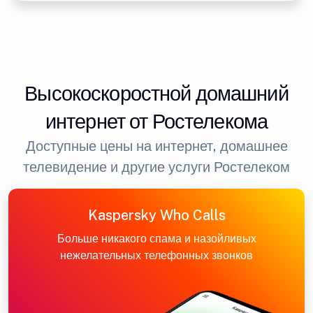
Высокоскоростной домашний
интернет от Ростелекома
Доступные цены на интернет, домашнее
телевидение и другие услуги Ростелеком
Kaspersky Who Calls
Больше никакого спама и назойливых
нежелательных телефонных звонков