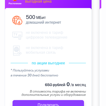
выгодная цена
500
МБит
домашний интернет
не включено в тариф
цифровое телевидение
не включена в тариф
мобильная связь
по акции выгоднее
* Пользуйтесь услугами
в течение 30 дней бесплатно
0
650 рублей
/в месяц
В стоимость тарифа не включены
дополнительные услуги и оборудование
Подключить