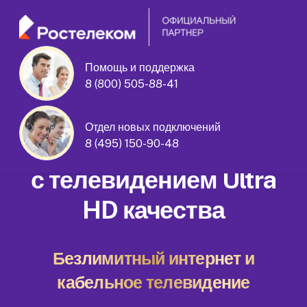
Помощь и поддержка
улица Верхняя Масловка дом 27
8 (800) 505-88-41
корпус 1
Отдел новых подключений
Домашний интернет
8 (495) 150-90-48
с телевидением Ultra
HD качества
Безлимитный интернет и
кабельное телевидение