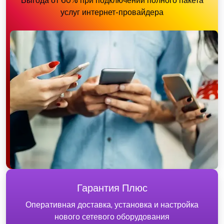
Выгода от 60% при подключении полного пакета
услуг интернет-провайдера
Гарантия Плюс
Оперативная доставка, установка и настройка
нового сетевого оборудования