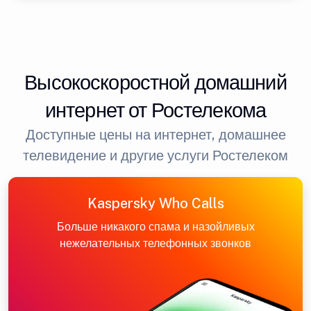
Высокоскоростной домашний
интернет от Ростелекома
Доступные цены на интернет, домашнее
телевидение и другие услуги Ростелеком
Kaspersky Who Calls
Больше никакого спама и назойливых
нежелательных телефонных звонков