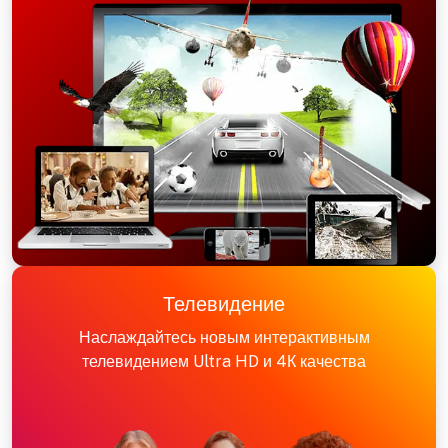
Телевидение
Наслаждайтесь новым интерактивным
телевидением Ultra HD и 4К качества