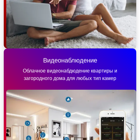
Видеонаблюдение
Облачное видеонабдюдение квартиры и
загородного дома для любых тип камер