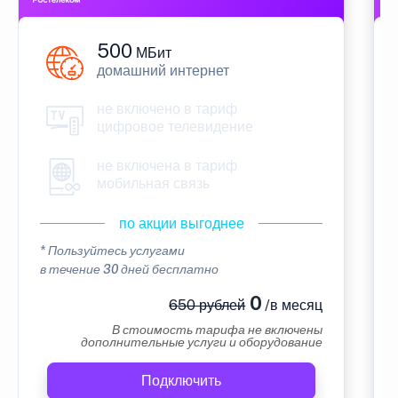
500
МБит
домашний интернет
не включено в тариф
цифровое телевидение
не включена в тариф
мобильная связь
по акции выгоднее
* Пользуйтесь услугами
в течение 30 дней бесплатно
0
650 рублей
/в месяц
В стоимость тарифа не включены
дополнительные услуги и оборудование
Подключить