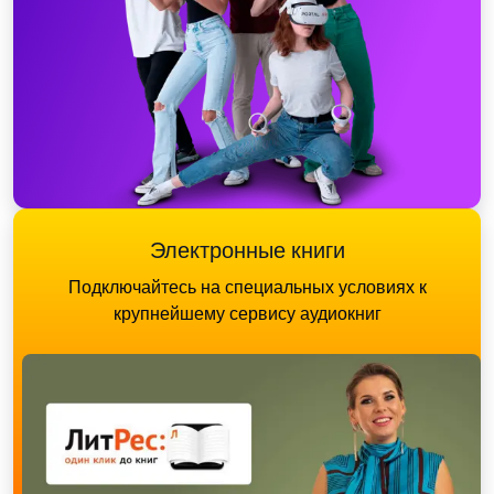
Электронные книги
Подключайтесь на специальных условиях к
крупнейшему сервису аудиокниг