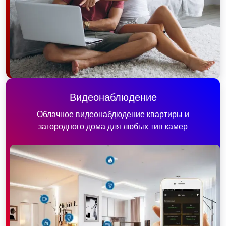
Видеонаблюдение
Облачное видеонабдюдение квартиры и
загородного дома для любых тип камер