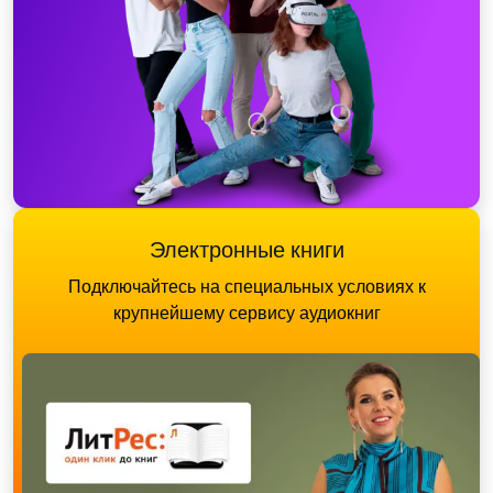
Электронные книги
Подключайтесь на специальных условиях к
крупнейшему сервису аудиокниг