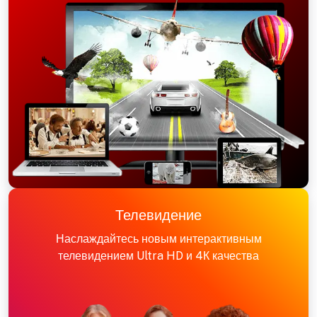
Телевидение
Наслаждайтесь новым интерактивным
телевидением Ultra HD и 4К качества