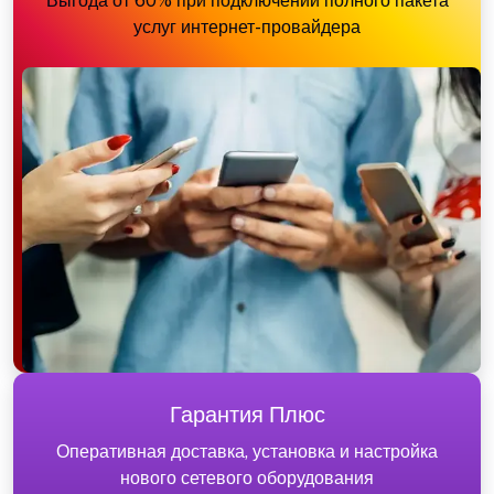
Выгода от 60% при подключении полного пакета
услуг интернет-провайдера
Гарантия Плюс
Оперативная доставка, установка и настройка
нового сетевого оборудования