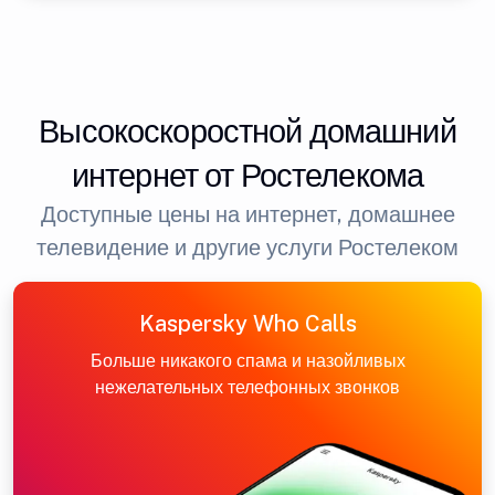
Высокоскоростной домашний
интернет от Ростелекома
Доступные цены на интернет, домашнее
телевидение и другие услуги Ростелеком
Kaspersky Who Calls
Больше никакого спама и назойливых
нежелательных телефонных звонков