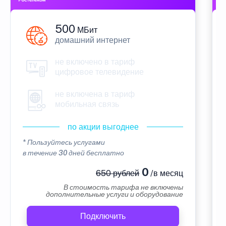
500
МБит
домашний интернет
не включено в тариф
цифровое телевидение
не включена в тариф
мобильная связь
по акции выгоднее
* Пользуйтесь услугами
в течение 30 дней бесплатно
0
650 рублей
/в месяц
В стоимость тарифа не включены
дополнительные услуги и оборудование
Подключить