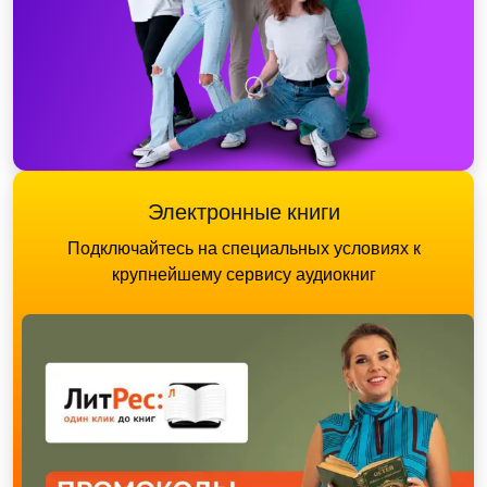
Электронные книги
Подключайтесь на специальных условиях к
крупнейшему сервису аудиокниг