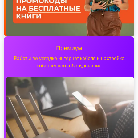
Премиум
Работы по укладке интернет кабеля и настройке
собственного оборудования