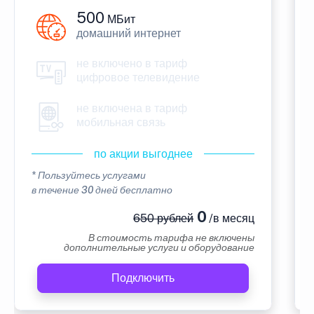
500
МБит
домашний интернет
не включено в тариф
цифровое телевидение
не включена в тариф
мобильная связь
по акции выгоднее
* Пользуйтесь услугами
в течение 30 дней бесплатно
0
650 рублей
/в месяц
В стоимость тарифа не включены
дополнительные услуги и оборудование
Подключить