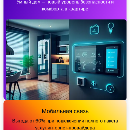
Умный дом — новый уровень безопасности и
комфорта в квартире
Мобильная связь
Выгода от 60% при подключении полного пакета
услуг интернет-провайдера