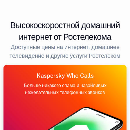
Высокоскоростной домашний
интернет от Ростелекома
Доступные цены на интернет, домашнее
телевидение и другие услуги Ростелеком
Kaspersky Who Calls
Больше никакого спама и назойливых
нежелательных телефонных звонков