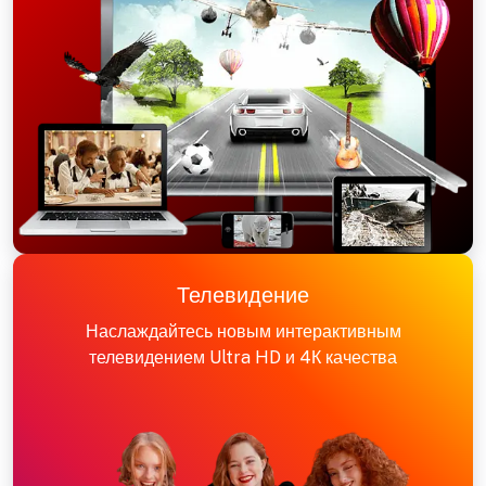
Телевидение
Наслаждайтесь новым интерактивным
телевидением Ultra HD и 4К качества