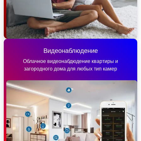
Видеонаблюдение
Облачное видеонабдюдение квартиры и
загородного дома для любых тип камер