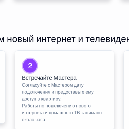
 новый интернет и телевиде
2
Встречайте Мастера
Согласуйте с Мастером дату
подключения и предоставьте ему
доступ в квартиру.
Работы по подключению нового
интернета и домашнего ТВ занимают
около часа.