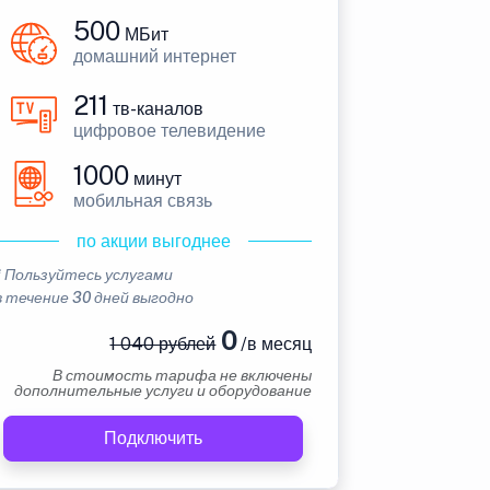
500
МБит
домашний интернет
211
тв-каналов
цифровое телевидение
1000
минут
мобильная связь
по акции выгоднее
* Пользуйтесь услугами
в течение 30 дней выгодно
0
1 040 рублей
/в месяц
В стоимость тарифа не включены
дополнительные услуги и оборудование
Подключить