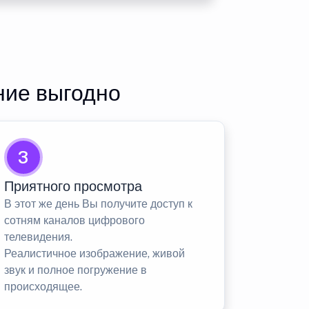
ние выгодно
3
Приятного просмотра
В этот же день Вы получите доступ к
сотням каналов цифрового
телевидения.
Реалистичное изображение, живой
звук и полное погружение в
происходящее.