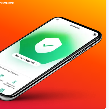
звонков