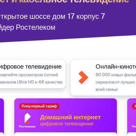
ткрытое шоссе дом 17 корпус 7
йдер Ростелеком
ифровое телевидение
Онлайн-кинот
равляйте просмотром cотней
90 000 новых филь
-каналов Ultra HD и 4K качества
сериалов от лучших
всей семьи
Популярный тариф
Домашний интернет
цифровое телевидение