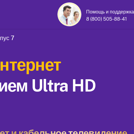
Помощь и поддержка
8 (800) 505-88-41
пус 7
нтернет
ием Ultra HD
т и кабельное телевидение