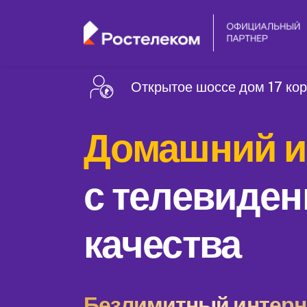
Открытое шоссе дом 17 кор
Домашний и
с телевиден
качества
Безлимитный интерне