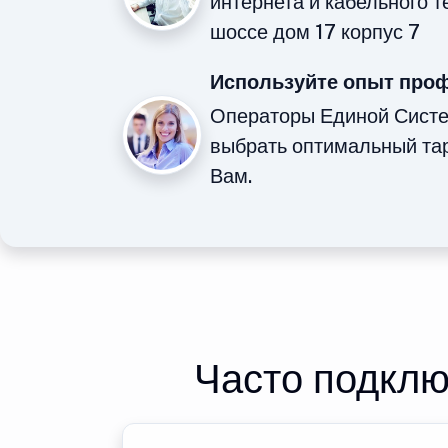
интернета и кабельного 
шоссе дом 17 корпус 7
Используйте опыт про
Операторы Единой Сист
выбрать оптимальный та
Вам.
Часто подклю