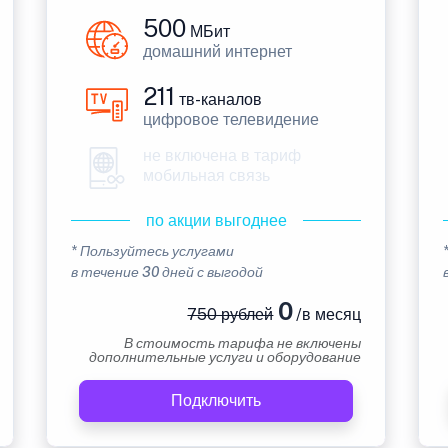
500
МБит
домашний интернет
211
тв-каналов
цифровое телевидение
не включена в тариф
мобильная связь
по акции выгоднее
* Пользуйтесь услугами
в течение 30 дней с выгодой
0
750 рублей
/в месяц
В стоимость тарифа не включены
дополнительные услуги и оборудование
Подключить