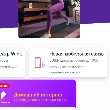
еатр Wink
Новая мобильная связь
мов и
в SIM-карты включено до 1000
 студий для
минут связи и доступ к
социальным сетям
Акция
Домашний интернет
телевидение и сотовая связь