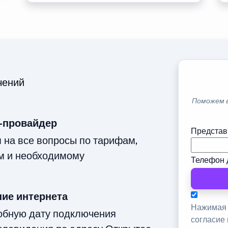
чений
Поможем 
-провайдер
Представ
м на все вопросы по тарифам,
м и необходимому
Телефон 
ие интернета
Нажимая 
добную дату подключения
согласие