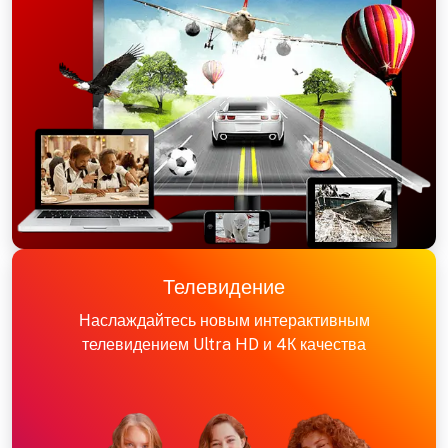
Телевидение
Наслаждайтесь новым интерактивным
телевидением Ultra HD и 4К качества