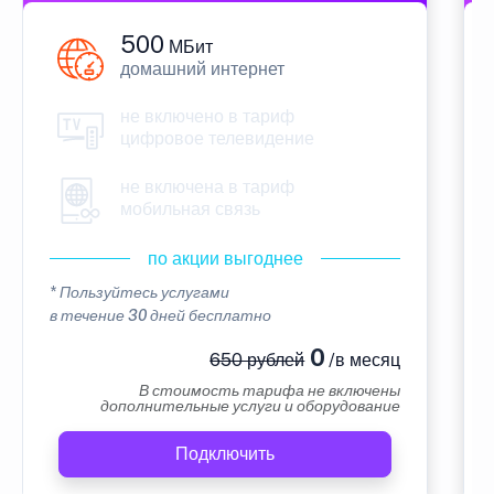
500
МБит
домашний интернет
не включено в тариф
цифровое телевидение
не включена в тариф
мобильная связь
по акции выгоднее
* Пользуйтесь услугами
в течение 30 дней бесплатно
0
650 рублей
/в месяц
В стоимость тарифа не включены
дополнительные услуги и оборудование
Подключить