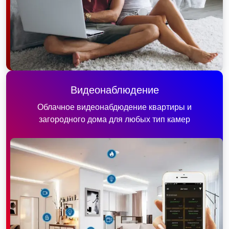
Видеонаблюдение
Облачное видеонабдюдение квартиры и
загородного дома для любых тип камер