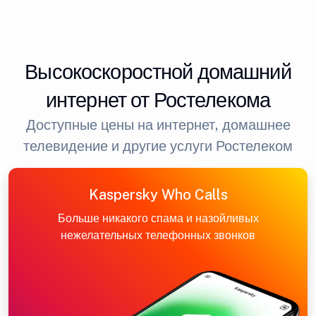
Высокоскоростной домашний
интернет от Ростелекома
Доступные цены на интернет, домашнее
телевидение и другие услуги Ростелеком
Kaspersky Who Calls
Больше никакого спама и назойливых
нежелательных телефонных звонков