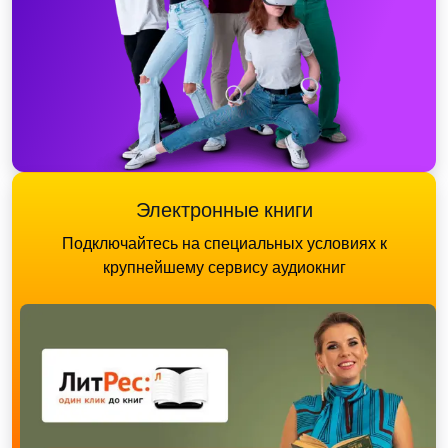
Электронные книги
Подключайтесь на специальных условиях к
крупнейшему сервису аудиокниг