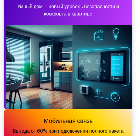
Умный дом — новый уровень безопасности и
комфорта в квартире
Мобильная связь
Выгода от 60% при подключении полного пакета