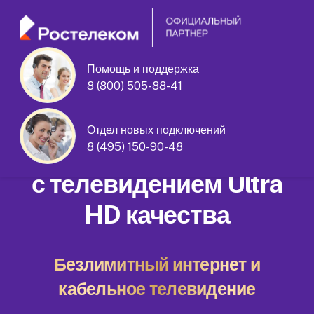
Помощь и поддержка
улица Мусы Джалиля дом 16 корпус
8 (800) 505-88-41
1
Отдел новых подключений
Домашний интернет
8 (495) 150-90-48
с телевидением Ultra
HD качества
Безлимитный интернет и
кабельное телевидение