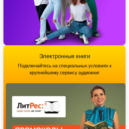
Электронные книги
Подключайтесь на специальных условиях к
крупнейшему сервису аудиокниг