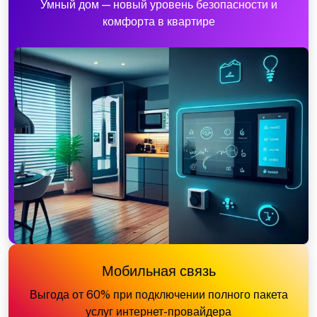
Умный дом — новый уровень безопасности и
комфорта в квартире
Мобильная связь
Выгода от 60% при подключении полного пакета
услуг интернет-провайдера