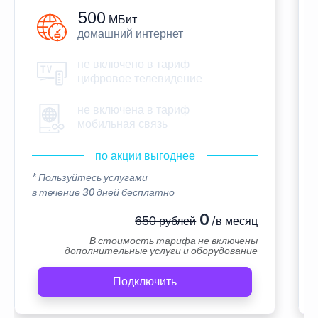
500
МБит
домашний интернет
не включено в тариф
цифровое телевидение
не включена в тариф
мобильная связь
по акции выгоднее
* Пользуйтесь услугами
в течение 30 дней бесплатно
0
650 рублей
/в месяц
В стоимость тарифа не включены
дополнительные услуги и оборудование
Подключить