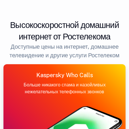
Высокоскоростной домашний
интернет от Ростелекома
Доступные цены на интернет, домашнее
телевидение и другие услуги Ростелеком
Kaspersky Who Calls
Больше никакого спама и назойливых
нежелательных телефонных звонков