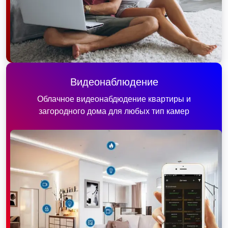
Видеонаблюдение
Облачное видеонабдюдение квартиры и
загородного дома для любых тип камер