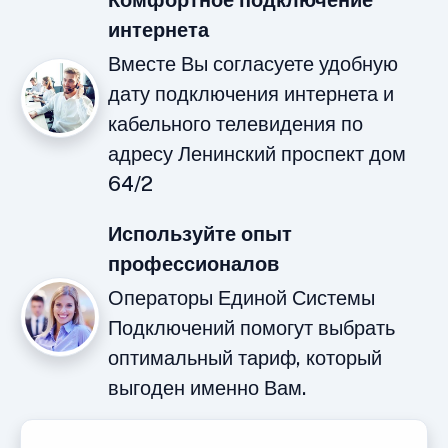
Комфортное подключение
интернета
Вместе Вы согласуете удобную
дату подключения интернета и
кабельного телевидения по
адресу Ленинский проспект дом
64/2
Используйте опыт
профессионалов
Операторы Единой Системы
Подключений помогут выбрать
оптимальный тариф, который
выгоден именно Вам.