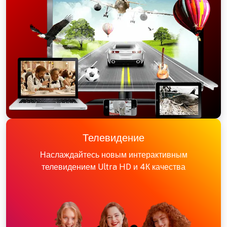
Телевидение
Наслаждайтесь новым интерактивным
телевидением Ultra HD и 4К качества