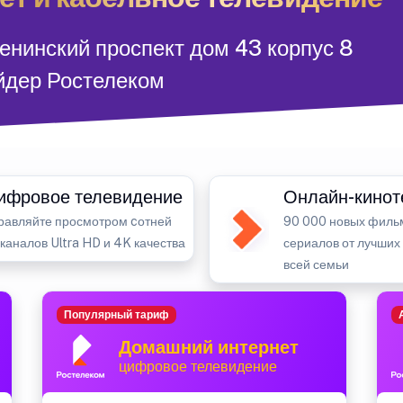
енинский проспект дом 43 корпус 8
йдер Ростелеком
ифровое телевидение
Онлайн-кинот
равляйте просмотром cотней
90 000 новых филь
-каналов Ultra HD и 4K качества
сериалов от лучших
всей семьи
Популярный тариф
Домашний интернет
цифровое телевидение