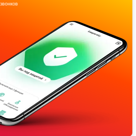
звонков