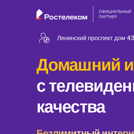
Ленинский проспект дом 43
Домашний и
с телевиден
качества
Безлимитный интерне