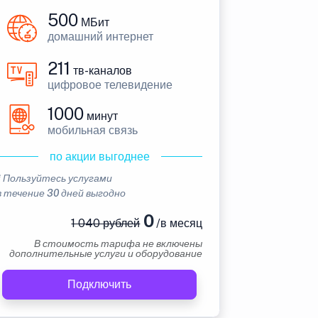
500
МБит
домашний интернет
211
тв-каналов
цифровое телевидение
1000
минут
мобильная связь
по акции выгоднее
* Пользуйтесь услугами
в течение 30 дней выгодно
0
1 040 рублей
/в месяц
В стоимость тарифа не включены
дополнительные услуги и оборудование
Подключить