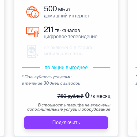
500
МБит
домашний интернет
211
тв-каналов
цифровое телевидение
не включена в тариф
мобильная связь
по акции выгоднее
* Пользуйтесь услугами
в течение 30 дней с выгодой
0
750 рублей
/в месяц
В стоимость тарифа не включены
дополнительные услуги и оборудование
Подключить