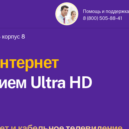
Помощь и поддержка
8 (800) 505-88-41
 корпус 8
нтернет
ием Ultra HD
т и кабельное телевидение