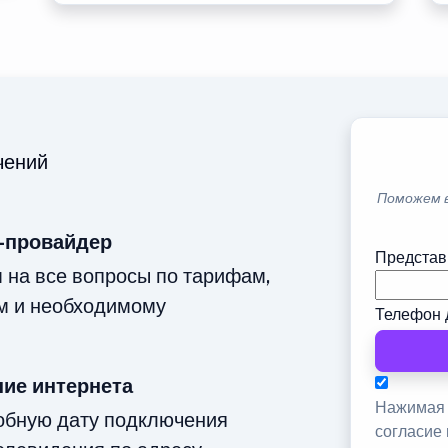
чений
Поможем 
-провайдер
Представ
м на все вопросы по тарифам,
м и необходимому
Телефон 
ие интернета
Нажимая 
добную дату подключения
согласие