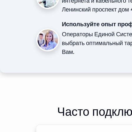
интернета и кабельного 
Ленинский проспект дом 
Используйте опыт про
Операторы Единой Сист
выбрать оптимальный та
Вам.
Часто подклю