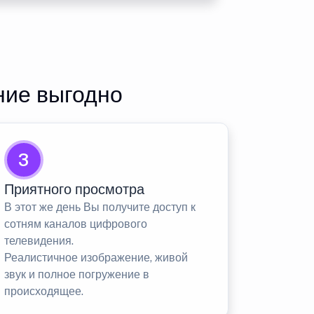
ние выгодно
3
Приятного просмотра
В этот же день Вы получите доступ к
сотням каналов цифрового
телевидения.
Реалистичное изображение, живой
звук и полное погружение в
происходящее.