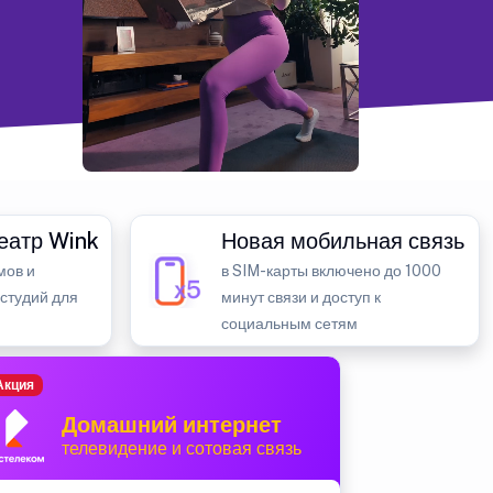
еатр Wink
Новая мобильная связь
мов и
в SIM-карты включено до 1000
 студий для
минут связи и доступ к
социальным сетям
Акция
Домашний интернет
телевидение и сотовая связь