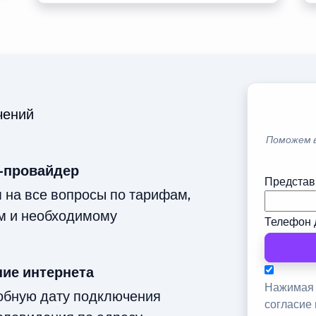
чений
Поможем 
-провайдер
Представ
м на все вопросы по тарифам,
м и необходимому
Телефон 
ие интернета
Нажимая 
добную дату подключения
согласие