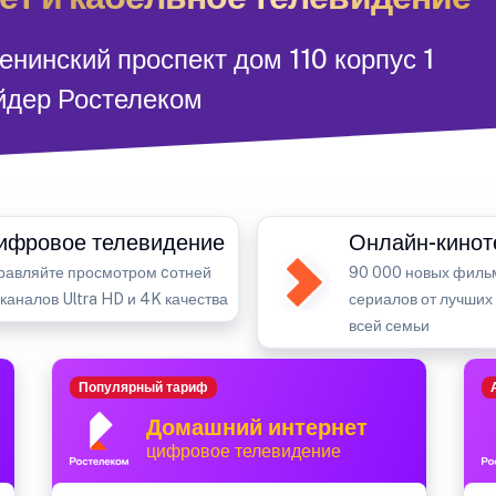
енинский проспект дом 110 корпус 1
йдер Ростелеком
ифровое телевидение
Онлайн-кинот
равляйте просмотром cотней
90 000 новых филь
-каналов Ultra HD и 4K качества
сериалов от лучших
всей семьи
Популярный тариф
Домашний интернет
цифровое телевидение