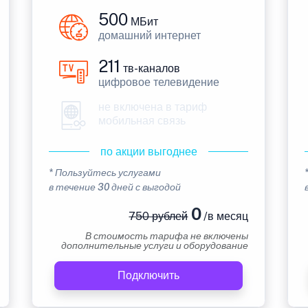
500
МБит
домашний интернет
211
тв-каналов
цифровое телевидение
не включена в тариф
мобильная связь
по акции выгоднее
* Пользуйтесь услугами
в течение 30 дней с выгодой
0
750 рублей
/в месяц
В стоимость тарифа не включены
дополнительные услуги и оборудование
Подключить