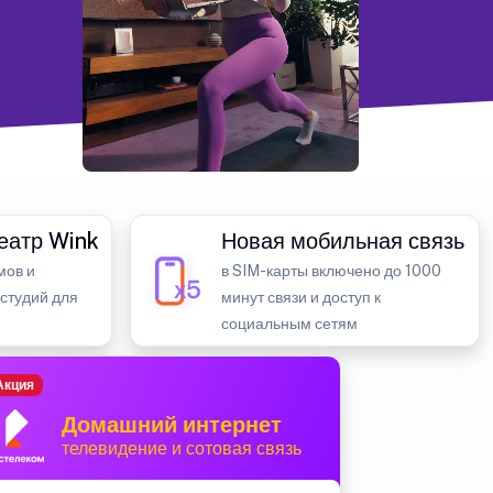
еатр Wink
Новая мобильная связь
мов и
в SIM-карты включено до 1000
 студий для
минут связи и доступ к
социальным сетям
Акция
Домашний интернет
телевидение и сотовая связь