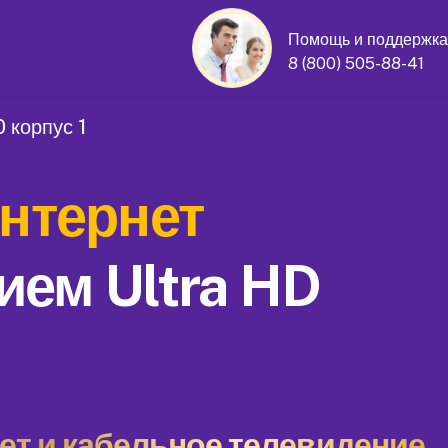
Помощь и поддержка
8 (800) 505-88-41
 корпус 1
нтернет
ием Ultra HD
т и кабельное телевидение