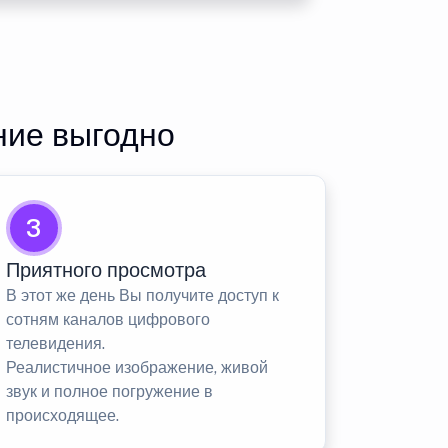
ние выгодно
3
Приятного просмотра
В этот же день Вы получите доступ к
сотням каналов цифрового
телевидения.
Реалистичное изображение, живой
звук и полное погружение в
происходящее.