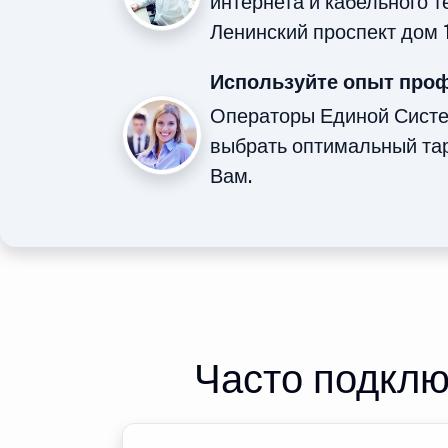
интернета и кабельного 
Ленинский проспект дом 1
Используйте опыт про
Операторы Единой Сист
выбрать оптимальный та
Вам.
Часто подклю