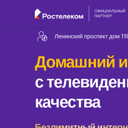
Ленинский проспект дом 110
Домашний и
с телевиден
качества
Безлимитный интерне