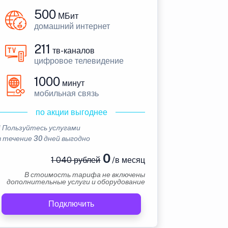
500
МБит
домашний интернет
211
тв-каналов
цифровое телевидение
1000
минут
мобильная связь
по акции выгоднее
* Пользуйтесь услугами
в течение 30 дней выгодно
0
1 040 рублей
/в месяц
В стоимость тарифа не включены
дополнительные услуги и оборудование
Подключить