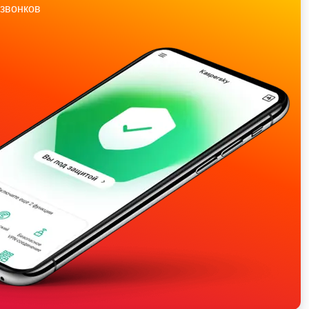
звонков