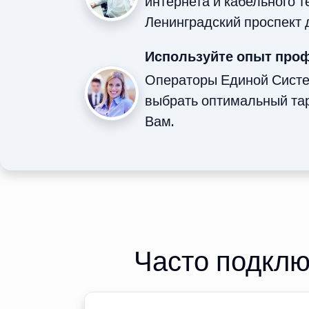
интернета и кабельного 
Ленинградский проспект 
Используйте опыт про
Операторы Единой Сист
выбрать оптимальный та
Вам.
Часто подклю