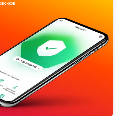
звонков