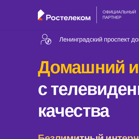
Ленинградский проспект д
Домашний и
с телевиден
качества
Безлимитный интерне