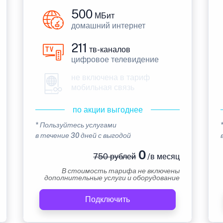
500
МБит
домашний интернет
211
тв-каналов
цифровое телевидение
не включена в тариф
мобильная связь
по акции выгоднее
* Пользуйтесь услугами
в течение 30 дней с выгодой
0
750 рублей
/в месяц
В стоимость тарифа не включены
дополнительные услуги и оборудование
Подключить