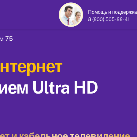
Помощь и поддержка
8 (800) 505-88-41
ом 75
нтернет
ием Ultra HD
т и кабельное телевидение