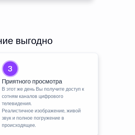
ние выгодно
3
Приятного просмотра
В этот же день Вы получите доступ к
сотням каналов цифрового
телевидения.
Реалистичное изображение, живой
звук и полное погружение в
происходящее.