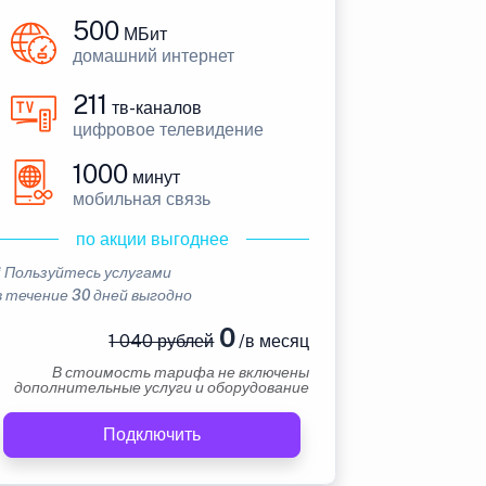
500
МБит
домашний интернет
211
тв-каналов
цифровое телевидение
1000
минут
мобильная связь
по акции выгоднее
* Пользуйтесь услугами
в течение 30 дней выгодно
0
1 040 рублей
/в месяц
В стоимость тарифа не включены
дополнительные услуги и оборудование
Подключить