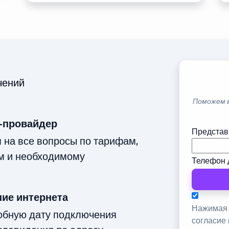
чений
Поможем 
-провайдер
Представ
м на все вопросы по тарифам,
м и необходимому
Телефон 
ие интернета
Нажимая 
добную дату подключения
согласие