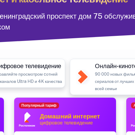
Ленинградский проспект дом 75 обслужи
ком
ифровое телевидение
Онлайн-кинот
равляйте просмотром cотней
90 000 новых филь
-каналов Ultra HD и 4K качества
сериалов от лучших
всей семьи
Популярный тариф
Домашний интернет
цифровое телевидение