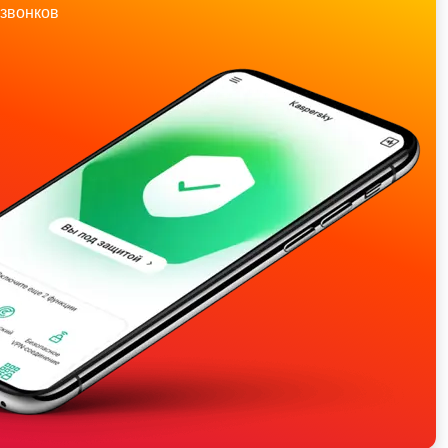
звонков