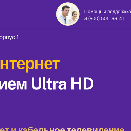
Помощь и поддержка
8 (800) 505-88-41
орпус 1
нтернет
ием Ultra HD
т и кабельное телевидение