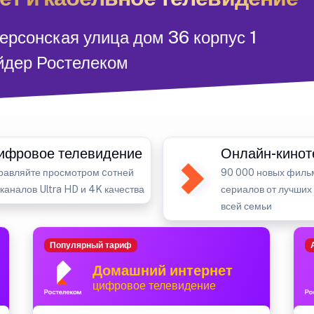
ерсонская улица дом 36 корпус 1
йдер Ростелеком
ифровое телевидение
Онлайн-кинот
равляйте просмотром cотней
90 000 новых филь
-каналов Ultra HD и 4K качества
сериалов от лучших
всей семьи
Популярный тариф
Домашний интернет
цифровое телевидение