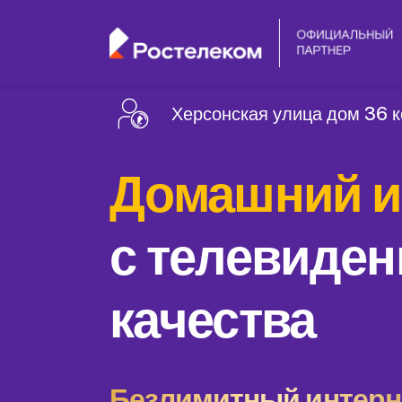
Херсонская улица дом 36 к
Домашний и
с телевиден
качества
Безлимитный интерне