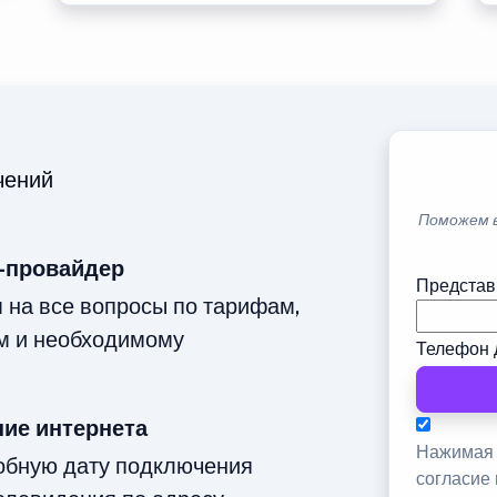
чений
Поможем 
-провайдер
Представ
м на все вопросы по тарифам,
м и необходимому
Телефон 
ие интернета
Нажимая 
добную дату подключения
согласие