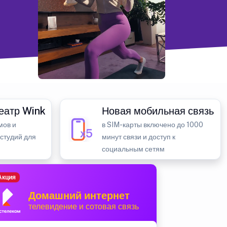
еатр Wink
Новая мобильная связь
мов и
в SIM-карты включено до 1000
 студий для
минут связи и доступ к
социальным сетям
Акция
Домашний интернет
телевидение и сотовая связь