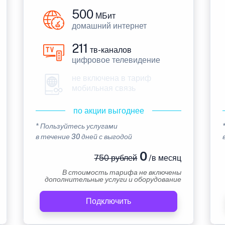
500
МБит
домашний интернет
211
тв-каналов
цифровое телевидение
не включена в тариф
мобильная связь
по акции выгоднее
* Пользуйтесь услугами
в течение 30 дней с выгодой
0
750 рублей
/в месяц
В стоимость тарифа не включены
дополнительные услуги и оборудование
Подключить