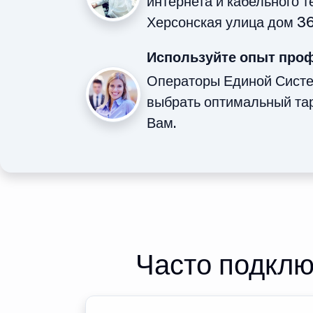
интернета и кабельного 
Херсонская улица дом 36
Используйте опыт про
Операторы Единой Сист
выбрать оптимальный та
Вам.
Часто подклю