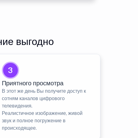
ние выгодно
3
Приятного просмотра
В этот же день Вы получите доступ к
сотням каналов цифрового
телевидения.
Реалистичное изображение, живой
звук и полное погружение в
происходящее.