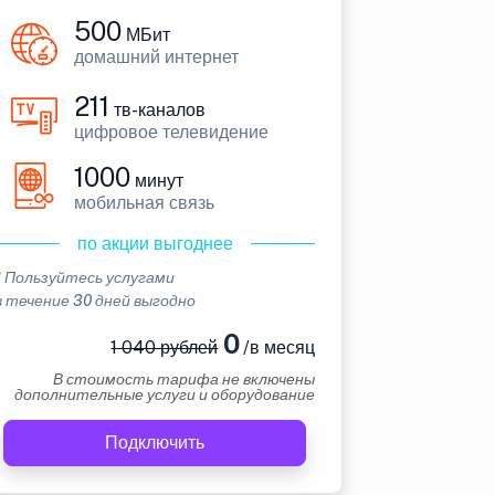
500
МБит
домашний интернет
211
тв-каналов
цифровое телевидение
1000
минут
мобильная связь
по акции выгоднее
* Пользуйтесь услугами
в течение 30 дней выгодно
0
1 040 рублей
/в месяц
В стоимость тарифа не включены
дополнительные услуги и оборудование
Подключить