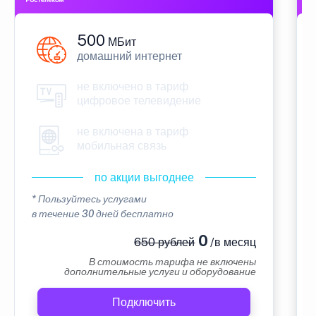
500
МБит
домашний интернет
не включено в тариф
цифровое телевидение
не включена в тариф
мобильная связь
по акции выгоднее
* Пользуйтесь услугами
в течение 30 дней бесплатно
0
650 рублей
/в месяц
В стоимость тарифа не включены
дополнительные услуги и оборудование
Подключить