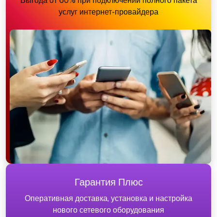
Выгода от 60% при подключении полного пакета
услуг интернет-провайдера
Гарантия Плюс
Оперативная доставка, установка и настройка
нового сетевого оборудования