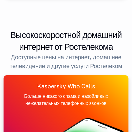
Высокоскоростной домашний
интернет от Ростелекома
Доступные цены на интернет, домашнее
телевидение и другие услуги Ростелеком
Kaspersky Who Calls
Больше никакого спама и назойливых
нежелательных телефонных звонков