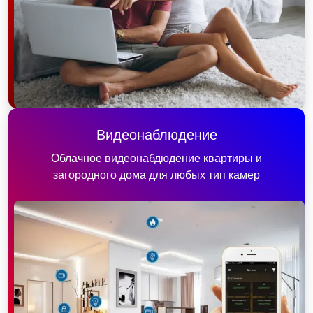
Видеонаблюдение
Облачное видеонабдюдение квартиры и
загородного дома для любых тип камер