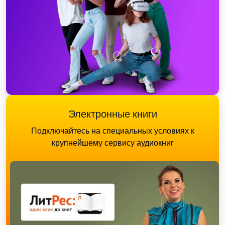
Электронные книги
Подключайтесь на специальных условиях к
крупнейшему сервису аудиокниг