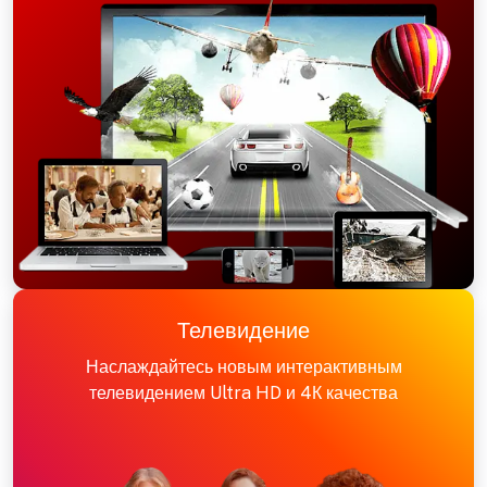
Телевидение
Наслаждайтесь новым интерактивным
телевидением Ultra HD и 4К качества