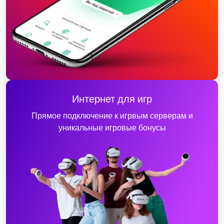
Интернет для игр
Прямое подключение к игрвым серверам и
уникальные игровые бонусы