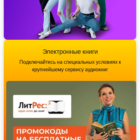
Электронные книги
Подключайтесь на специальных условиях к
крупнейшему сервису аудиокниг