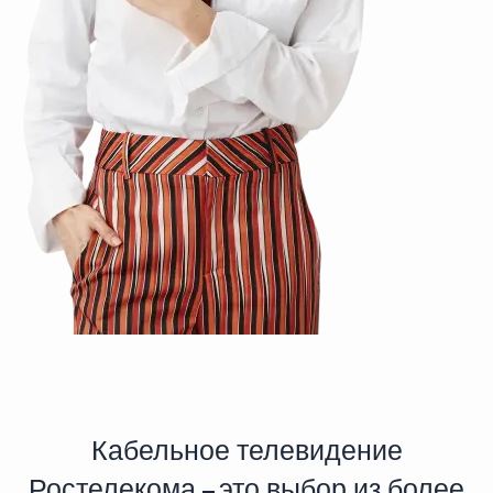
Кабельное телевидение
Ростелекома – это выбор из более