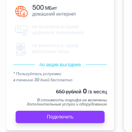
500
МБит
домашний интернет
не включено в тариф
цифровое телевидение
не включена в тариф
мобильная связь
по акции выгоднее
* Пользуйтесь услугами
в течение 30 дней бесплатно
0
650 рублей
/в месяц
В стоимость тарифа не включены
дополнительные услуги и оборудование
Подключить