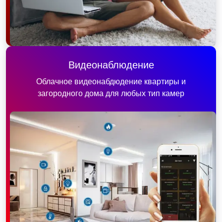
Видеонаблюдение
Облачное видеонабдюдение квартиры и
загородного дома для любых тип камер