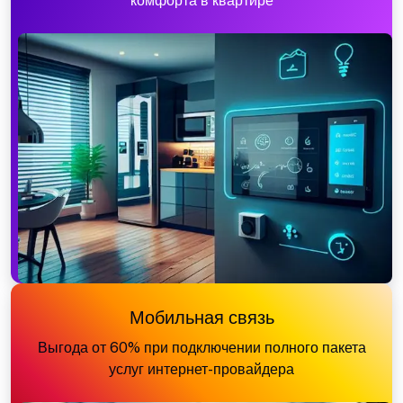
комфорта в квартире
Мобильная связь
Выгода от 60% при подключении полного пакета
услуг интернет-провайдера