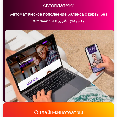
Автоплатежи
Автоматическое пополнение баланса с карты без
комиссии и в удобную дату
Онлайн-кинотеатры