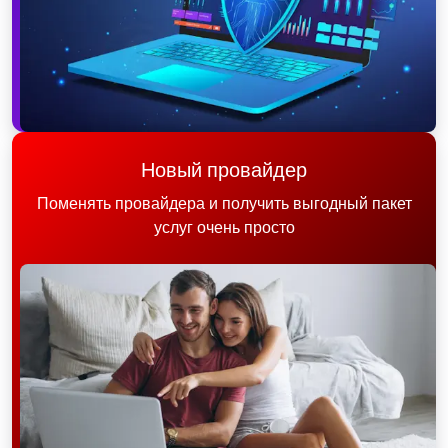
Новый провайдер
Поменять провайдера и получить выгодный пакет
услуг очень просто