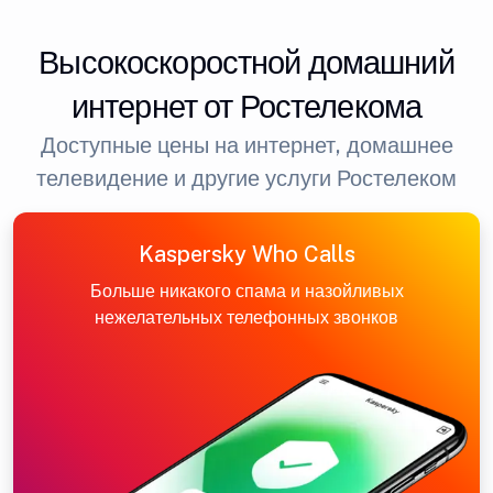
Высокоскоростной домашний
интернет от Ростелекома
Доступные цены на интернет, домашнее
телевидение и другие услуги Ростелеком
Kaspersky Who Calls
Больше никакого спама и назойливых
нежелательных телефонных звонков