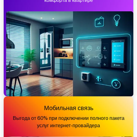
комфорта в квартире
Мобильная связь
Выгода от 60% при подключении полного пакета
услуг интернет-провайдера