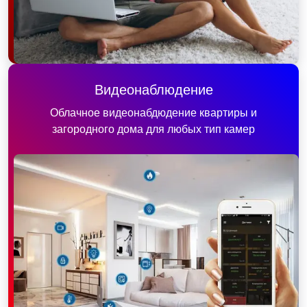
Видеонаблюдение
Облачное видеонабдюдение квартиры и
загородного дома для любых тип камер