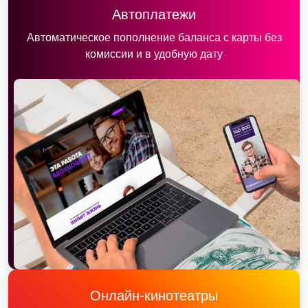
Автоплатежи
Автоматическое пополнение баланса с карты без
комиссии и в удобную дату
Онлайн-кинотеатры