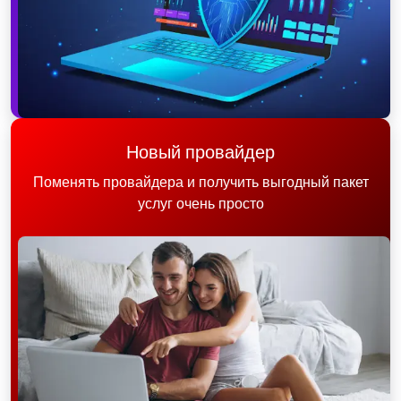
Новый провайдер
Поменять провайдера и получить выгодный пакет
услуг очень просто