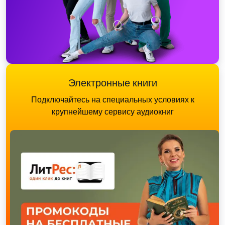
Электронные книги
Подключайтесь на специальных условиях к
крупнейшему сервису аудиокниг