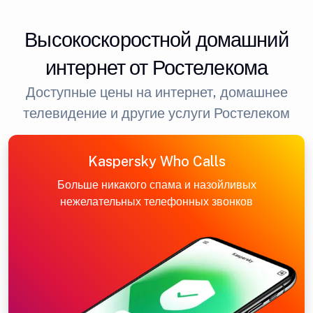
Высокоскоростной домашний
интернет от Ростелекома
Доступные цены на интернет, домашнее
телевидение и другие услуги Ростелеком
Kaspersky Who Calls
Больше никакого спама и назойливых
нежелательных телефонных звонков