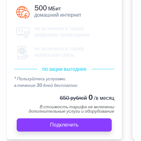
500
МБит
домашний интернет
не включено в тариф
цифровое телевидение
не включена в тариф
мобильная связь
по акции выгоднее
* Пользуйтесь услугами
в течение 30 дней бесплатно
0
650 рублей
/в месяц
В стоимость тарифа не включены
дополнительные услуги и оборудование
Подключить