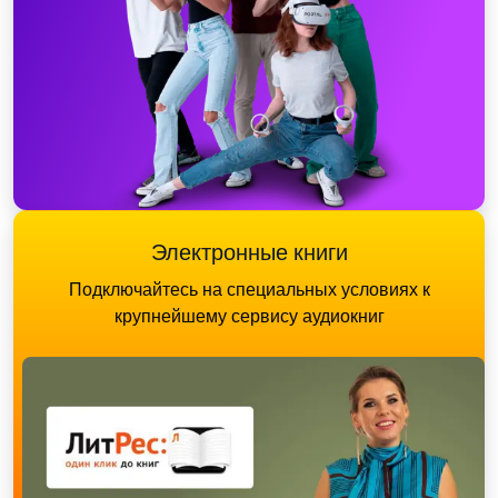
Электронные книги
Подключайтесь на специальных условиях к
крупнейшему сервису аудиокниг