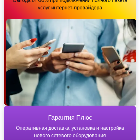
Выгода от 60% при подключении полного пакета
услуг интернет-провайдера
Гарантия Плюс
Оперативная доставка, установка и настройка
нового сетевого оборудования