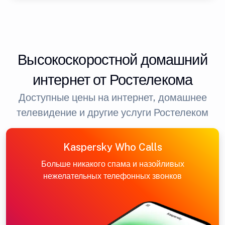
Высокоскоростной домашний
интернет от Ростелекома
Доступные цены на интернет, домашнее
телевидение и другие услуги Ростелеком
Kaspersky Who Calls
Больше никакого спама и назойливых
нежелательных телефонных звонков