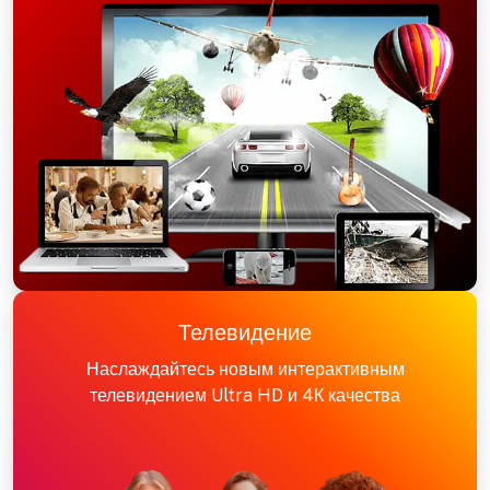
Телевидение
Наслаждайтесь новым интерактивным
телевидением Ultra HD и 4К качества