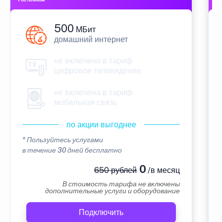
500
МБит
домашний интернет
не включено в тариф
цифровое телевидение
не включена в тариф
мобильная связь
по акции выгоднее
* Пользуйтесь услугами
в течение 30 дней бесплатно
0
650 рублей
/в месяц
В стоимость тарифа не включены
дополнительные услуги и оборудование
Подключить