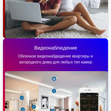
Видеонаблюдение
Облачное видеонабдюдение квартиры и
загородного дома для любых тип камер