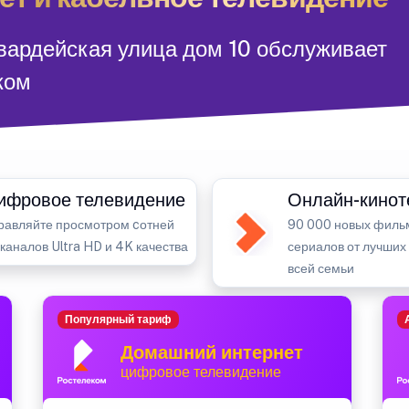
Гвардейская улица дом 10 обслуживает
ком
ифровое телевидение
Онлайн-кинот
равляйте просмотром cотней
90 000 новых филь
-каналов Ultra HD и 4K качества
сериалов от лучших
всей семьи
Популярный тариф
Домашний интернет
цифровое телевидение