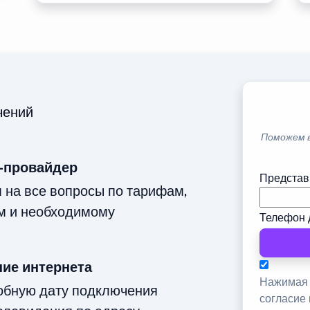
чений
Поможем 
-провайдер
Представ
м на все вопросы по тарифам,
м и необходимому
Телефон 
ие интернета
Нажимая 
добную дату подключения
согласие