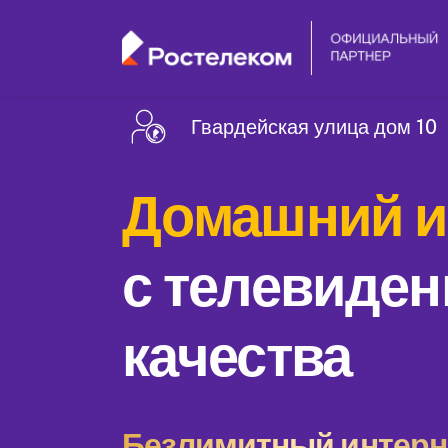
Гвардейская улица дом 10
Домашний и
с телевиден
качества
Безлимитный интерне