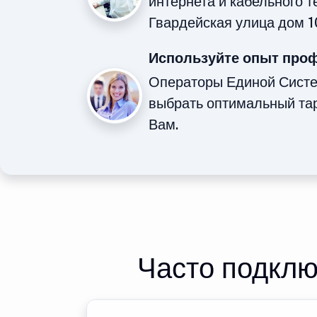
интернета и кабельного 
Гвардейская улица дом 1
Используйте опыт про
Операторы Единой Сист
выбрать оптимальный та
Вам.
Часто подклю