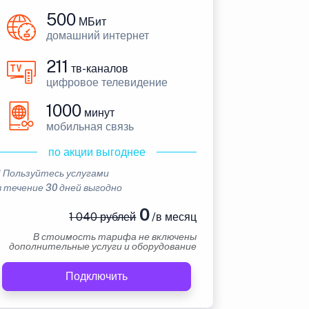
500
МБит
домашний интернет
211
тв-каналов
цифровое телевидение
1000
минут
мобильная связь
по акции выгоднее
* Пользуйтесь услугами
в течение 30 дней выгодно
0
1 040 рублей
/в месяц
В стоимость тарифа не включены
дополнительные услуги и оборудование
Подключить