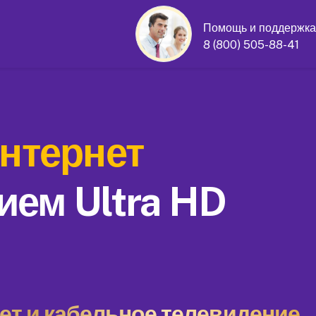
Помощь и поддержка
8 (800) 505-88-41
нтернет
ием Ultra HD
т и кабельное телевидение