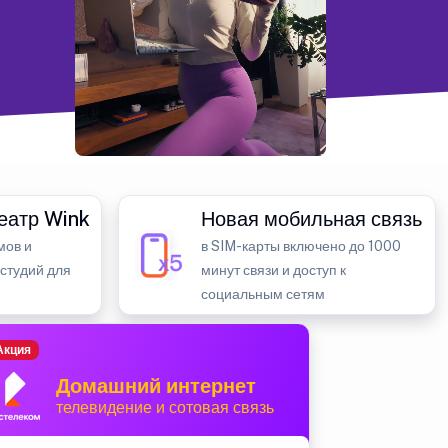
еатр Wink
Новая мобильная связь
мов и
в SIM-карты включено до 1000
 студий для
минут связи и доступ к
социальным сетям
Акция
Домашний интернет
телевидение и сотовая связь