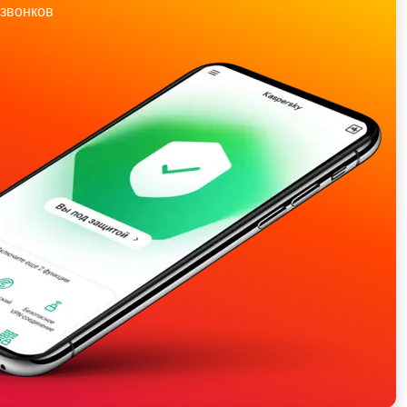
звонков