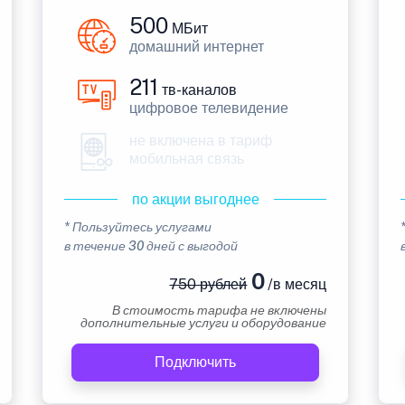
500
МБит
домашний интернет
211
тв-каналов
цифровое телевидение
не включена в тариф
мобильная связь
по акции выгоднее
* Пользуйтесь услугами
в течение 30 дней с выгодой
0
750 рублей
/в месяц
В стоимость тарифа не включены
дополнительные услуги и оборудование
Подключить