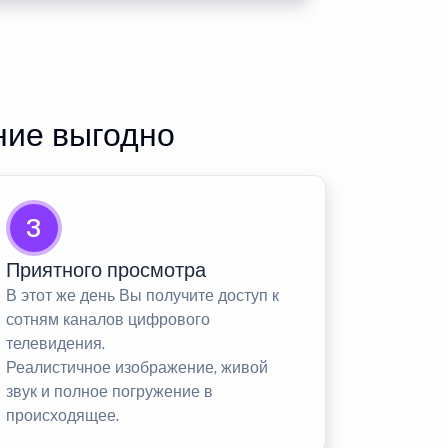
ние выгодно
3
Приятного просмотра
В этот же день Вы получите доступ к
сотням каналов цифрового
телевидения.
Реалистичное изображение, живой
звук и полное погружение в
происходящее.