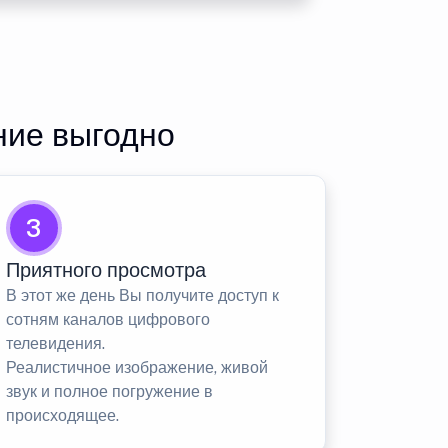
ние выгодно
3
Приятного просмотра
В этот же день Вы получите доступ к
сотням каналов цифрового
телевидения.
Реалистичное изображение, живой
звук и полное погружение в
происходящее.