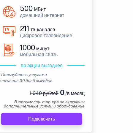
500
МБит
домашний интернет
211
тв-каналов
цифровое телевидение
1000
минут
мобильная связь
по акции выгоднее
* Пользуйтесь услугами
в течение 30 дней выгодно
0
1 040 рублей
/в месяц
В стоимость тарифа не включены
дополнительные услуги и оборудование
Подключить