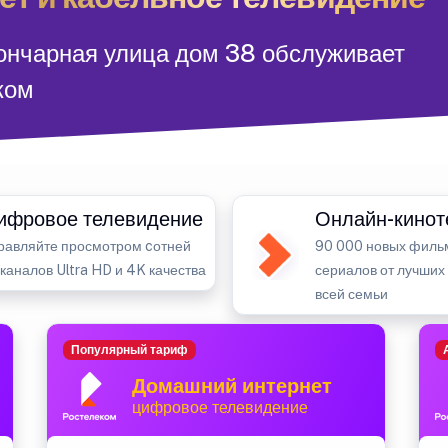
Гончарная улица дом 38 обслуживает
ком
ифровое телевидение
Онлайн-кинот
равляйте просмотром cотней
90 000 новых филь
-каналов Ultra HD и 4K качества
сериалов от лучших
всей семьи
Популярный тариф
Домашний интернет
цифровое телевидение