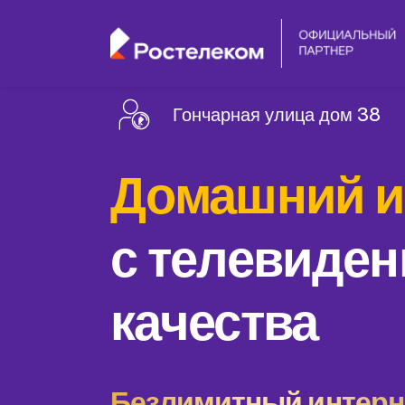
Гончарная улица дом 38
Домашний и
с телевиден
качества
Безлимитный интерне