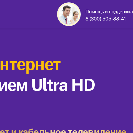
Помощь и поддержка
8 (800) 505-88-41
нтернет
ием Ultra HD
т и кабельное телевидение