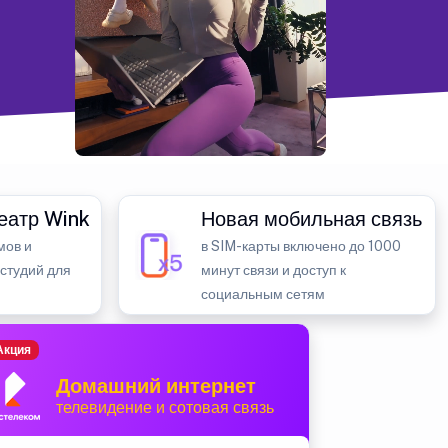
еатр Wink
Новая мобильная связь
мов и
в SIM-карты включено до 1000
 студий для
минут связи и доступ к
социальным сетям
Акция
Домашний интернет
телевидение и сотовая связь