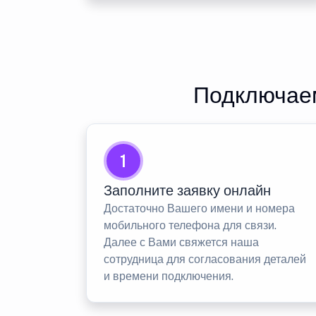
Подключаем
1
Заполните заявку онлайн
Достаточно Вашего имени и номера
мобильного телефона для связи.
Далее с Вами свяжется наша
сотрудница для согласования деталей
и времени подключения.