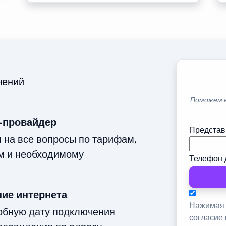
чений
Поможем 
-провайдер
Представ
м на все вопросы по тарифам,
м и необходимому
Телефон 
ие интернета
Нажимая 
добную дату подключения
согласие