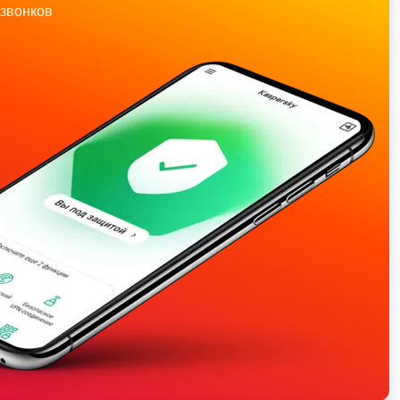
звонков