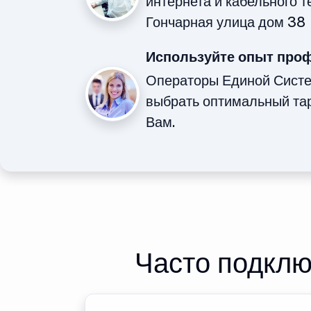
интернета и кабельного 
Гончарная улица дом 38
Используйте опыт про
Операторы Единой Сист
выбрать оптимальный та
Вам.
Часто подклю