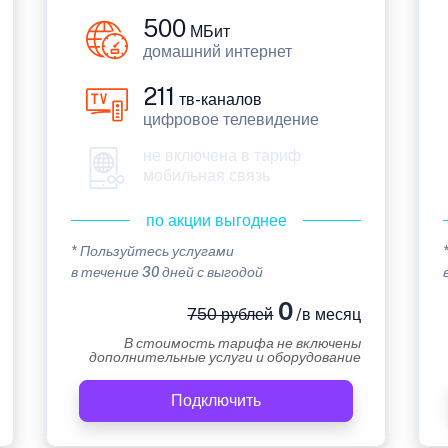
500
МБит
домашний интернет
211
тв-каналов
цифровое телевидение
не включена в тариф
мобильная связь
по акции выгоднее
* Пользуйтесь услугами
в течение 30 дней с выгодой
0
750 рублей
/в месяц
В стоимость тарифа не включены
дополнительные услуги и оборудование
Подключить