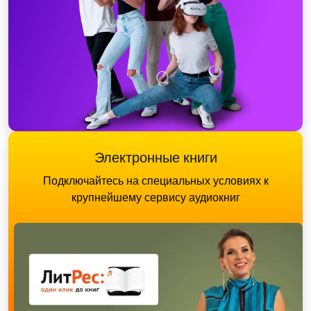
Электронные книги
Подключайтесь на специальных условиях к
крупнейшему сервису аудиокниг