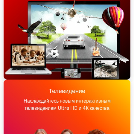
Телевидение
Наслаждайтесь новым интерактивным
телевидением Ultra HD и 4К качества