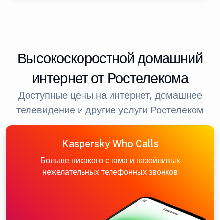
Высокоскоростной домашний
интернет от Ростелекома
Доступные цены на интернет, домашнее
телевидение и другие услуги Ростелеком
Kaspersky Who Calls
Больше никакого спама и назойливых
нежелательных телефонных звонков