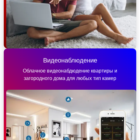
Видеонаблюдение
Облачное видеонабдюдение квартиры и
загородного дома для любых тип камер