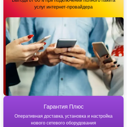
Выгода от 60% при подключении полного пакета
услуг интернет-провайдера
Гарантия Плюс
Оперативная доставка, установка и настройка
нового сетевого оборудования