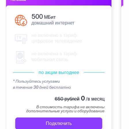
500
МБит
домашний интернет
не включено в тариф
цифровое телевидение
не включена в тариф
мобильная связь
по акции выгоднее
* Пользуйтесь услугами
в течение 30 дней бесплатно
0
650 рублей
/в месяц
В стоимость тарифа не включены
дополнительные услуги и оборудование
Подключить