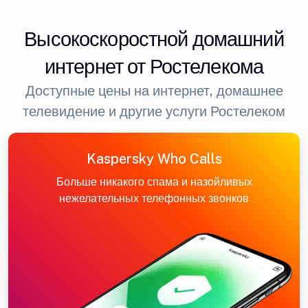
Высокоскоростной домашний
интернет от Ростелекома
Доступные цены на интернет, домашнее
телевидение и другие услуги Ростелеком
Kaspersky Who Calls
Больше никакого спама и назойливых
нежелательных телефонных звонков