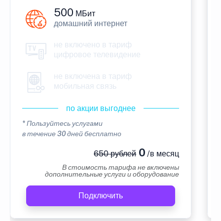
500
МБит
домашний интернет
не включено в тариф
цифровое телевидение
не включена в тариф
мобильная связь
по акции выгоднее
* Пользуйтесь услугами
в течение 30 дней бесплатно
0
650 рублей
/в месяц
В стоимость тарифа не включены
дополнительные услуги и оборудование
Подключить