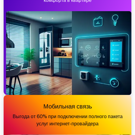
комфорта в квартире
Мобильная связь
Выгода от 60% при подключении полного пакета
услуг интернет-провайдера