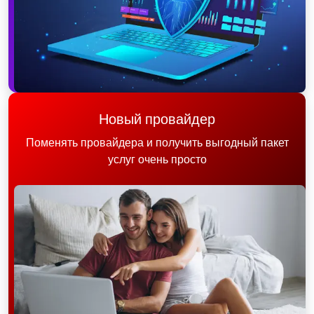
Новый провайдер
Поменять провайдера и получить выгодный пакет
услуг очень просто