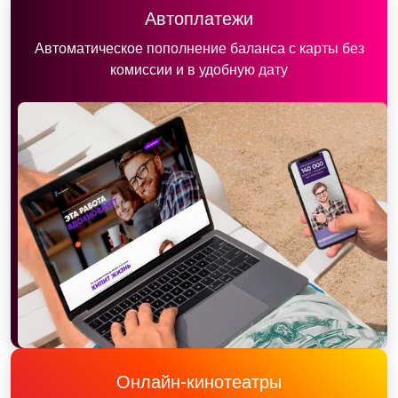
Автоплатежи
Автоматическое пополнение баланса с карты без
комиссии и в удобную дату
Онлайн-кинотеатры