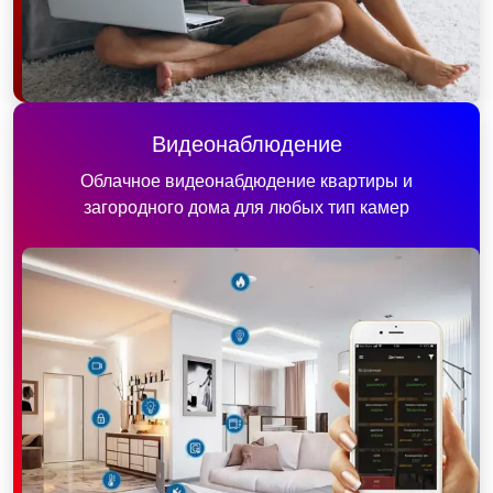
Видеонаблюдение
Облачное видеонабдюдение квартиры и
загородного дома для любых тип камер