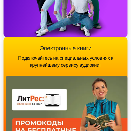
Электронные книги
Подключайтесь на специальных условиях к
крупнейшему сервису аудиокниг