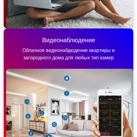
Видеонаблюдение
Облачное видеонабдюдение квартиры и
загородного дома для любых тип камер