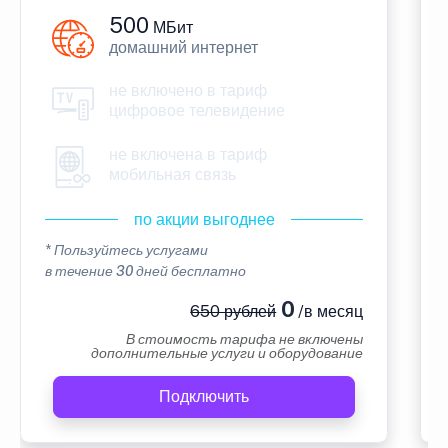
500
МБит
домашний интернет
не включено в тариф
цифровое телевидение
не включена в тариф
мобильная связь
по акции выгоднее
* Пользуйтесь услугами
в течение 30 дней бесплатно
0
650 рублей
/в месяц
В стоимость тарифа не включены
дополнительные услуги и оборудование
Подключить