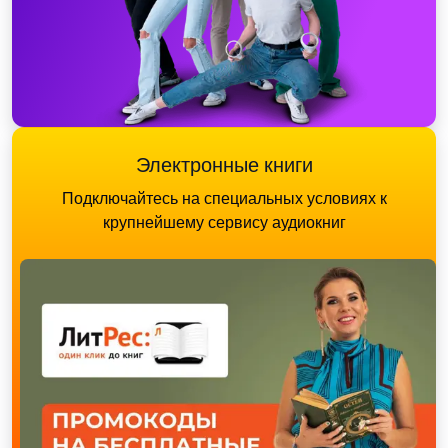
Электронные книги
Подключайтесь на специальных условиях к
крупнейшему сервису аудиокниг