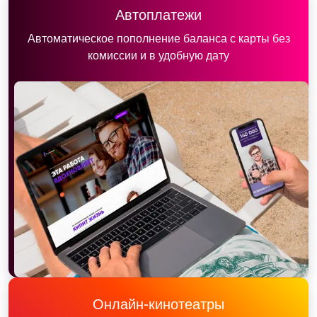
Автоплатежи
Автоматическое пополнение баланса с карты без
комиссии и в удобную дату
Онлайн-кинотеатры