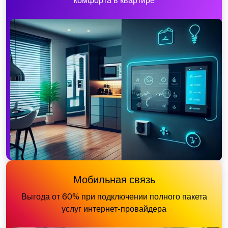
комфорта в квартире
Мобильная связь
Выгода от 60% при подключении полного пакета
услуг интернет-провайдера