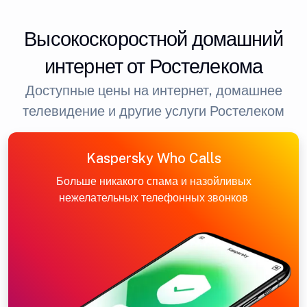
Высокоскоростной домашний
интернет от Ростелекома
Доступные цены на интернет, домашнее
телевидение и другие услуги Ростелеком
Kaspersky Who Calls
Больше никакого спама и назойливых
нежелательных телефонных звонков