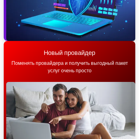
Новый провайдер
Поменять провайдера и получить выгодный пакет
услуг очень просто