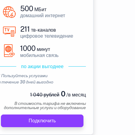
500
МБит
домашний интернет
211
тв-каналов
цифровое телевидение
1000
минут
мобильная связь
по акции выгоднее
* Пользуйтесь услугами
в течение 30 дней выгодно
0
1 040 рублей
/в месяц
В стоимость тарифа не включены
дополнительные услуги и оборудование
Подключить