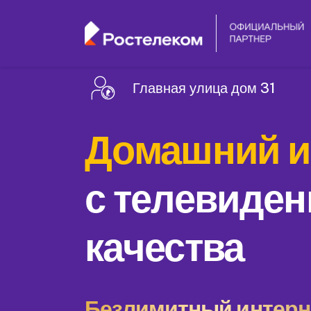
Главная улица дом 31
Домашний и
с телевиден
качества
Безлимитный интерне