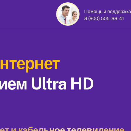
Помощь и поддержка
8 (800) 505-88-41
нтернет
ием Ultra HD
т и кабельное телевидение