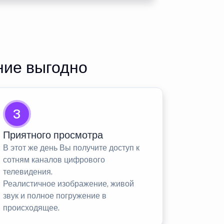
ние выгодно
3
Приятного просмотра
В этот же день Вы получите доступ к
сотням каналов цифрового
телевидения.
Реалистичное изображение, живой
звук и полное погружение в
происходящее.