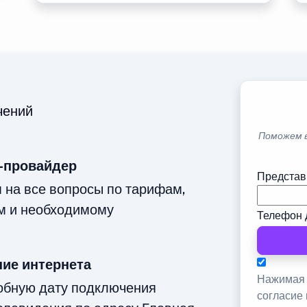
чений
Поможем 
-провайдер
Представ
м на все вопросы по тарифам,
м и необходимому
Телефон 
ие интернета
Нажимая 
добную дату подключения
согласие