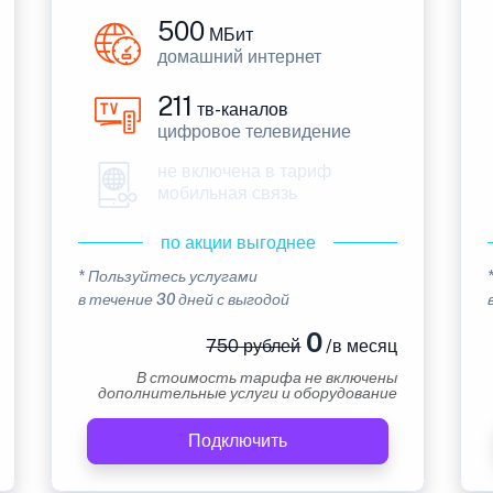
500
МБит
домашний интернет
211
тв-каналов
цифровое телевидение
не включена в тариф
мобильная связь
по акции выгоднее
* Пользуйтесь услугами
в течение 30 дней с выгодой
0
750 рублей
/в месяц
В стоимость тарифа не включены
дополнительные услуги и оборудование
Подключить