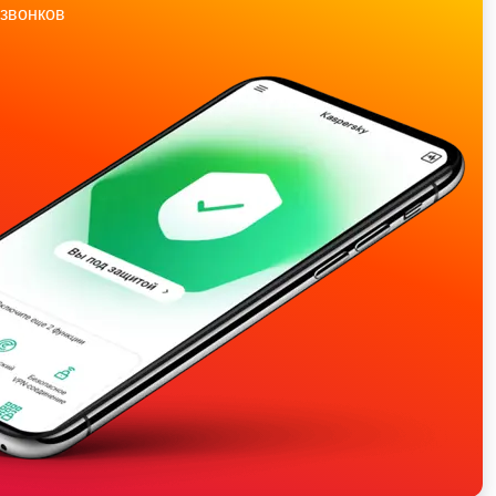
звонков