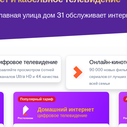
лавная улица дом 31 обслуживает интер
ифровое телевидение
Онлайн-кинот
равляйте просмотром cотней
90 000 новых филь
-каналов Ultra HD и 4K качества
сериалов от лучших
всей семьи
Популярный тариф
Домашний интернет
цифровое телевидение