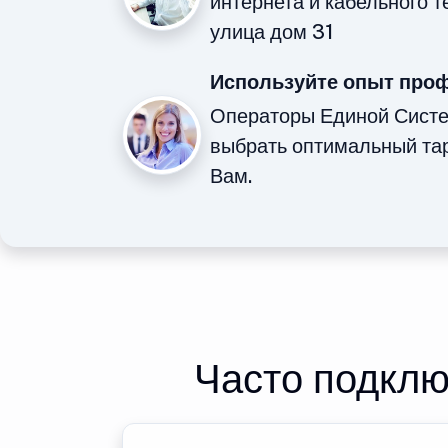
интернета и кабельного 
улица дом 31
Используйте опыт про
Операторы Единой Сист
выбрать оптимальный та
Вам.
Часто подклю