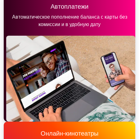
Автоплатежи
Автоматическое пополнение баланса с карты без
комиссии и в удобную дату
Онлайн-кинотеатры