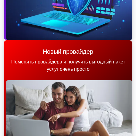
Новый провайдер
Поменять провайдера и получить выгодный пакет
услуг очень просто