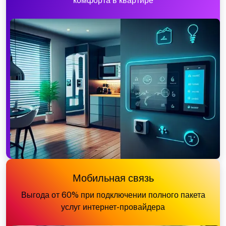
комфорта в квартире
Мобильная связь
Выгода от 60% при подключении полного пакета
услуг интернет-провайдера