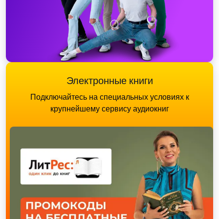
Электронные книги
Подключайтесь на специальных условиях к
крупнейшему сервису аудиокниг