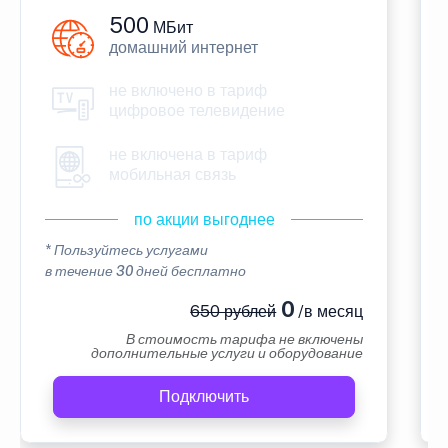
500
МБит
домашний интернет
не включено в тариф
цифровое телевидение
не включена в тариф
мобильная связь
по акции выгоднее
* Пользуйтесь услугами
в течение 30 дней бесплатно
0
650 рублей
/в месяц
В стоимость тарифа не включены
дополнительные услуги и оборудование
Подключить