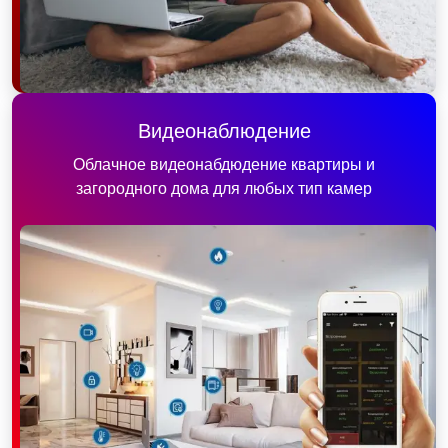
Видеонаблюдение
Облачное видеонабдюдение квартиры и
загородного дома для любых тип камер