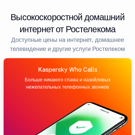
Высокоскоростной домашний
интернет от Ростелекома
Доступные цены на интернет, домашнее
телевидение и другие услуги Ростелеком
Kaspersky Who Calls
Больше никакого спама и назойливых
нежелательных телефонных звонков