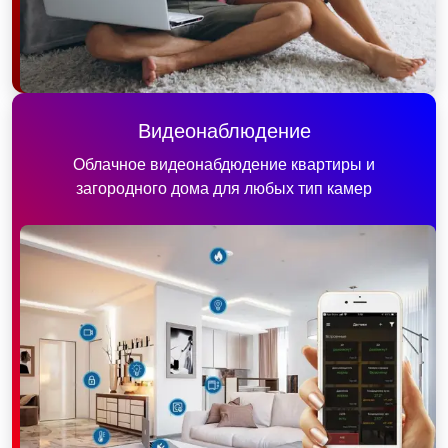
Видеонаблюдение
Облачное видеонабдюдение квартиры и
загородного дома для любых тип камер