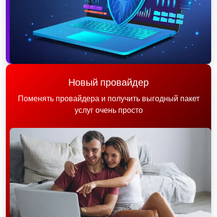
Новый провайдер
Поменять провайдера и получить выгодный пакет
услуг очень просто