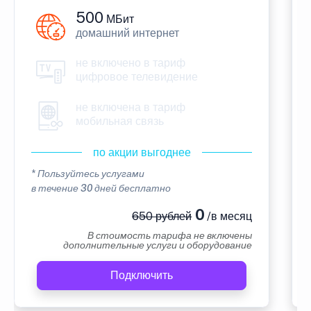
500
МБит
домашний интернет
не включено в тариф
цифровое телевидение
не включена в тариф
мобильная связь
по акции выгоднее
* Пользуйтесь услугами
в течение 30 дней бесплатно
0
650 рублей
/в месяц
В стоимость тарифа не включены
дополнительные услуги и оборудование
Подключить