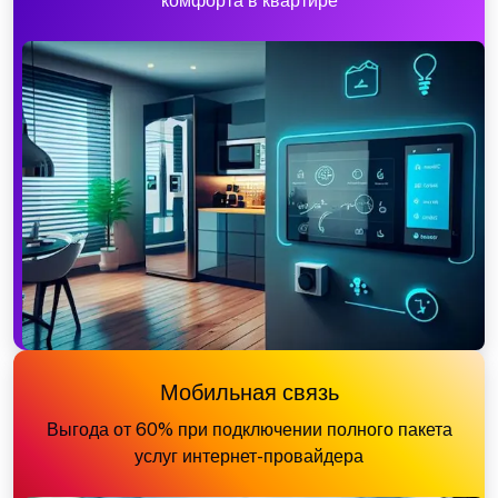
комфорта в квартире
Мобильная связь
Выгода от 60% при подключении полного пакета
услуг интернет-провайдера