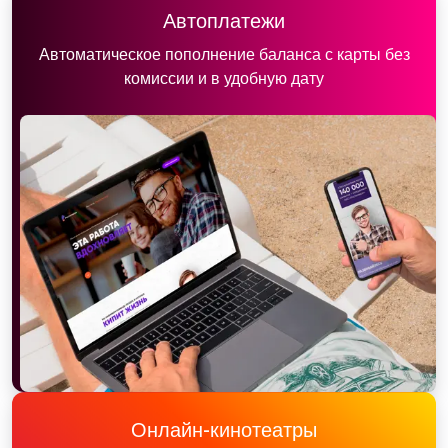
Автоплатежи
Автоматическое пополнение баланса с карты без
комиссии и в удобную дату
Онлайн-кинотеатры