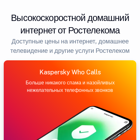
Высокоскоростной домашний
интернет от Ростелекома
Доступные цены на интернет, домашнее
телевидение и другие услуги Ростелеком
Kaspersky Who Calls
Больше никакого спама и назойливых
нежелательных телефонных звонков