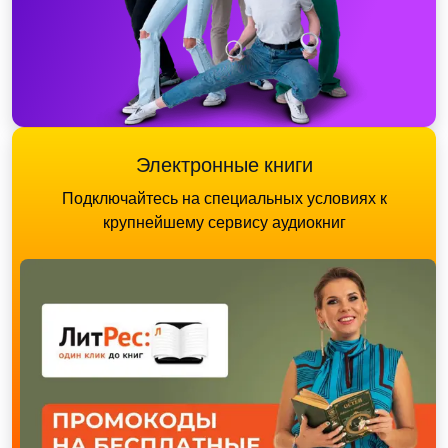
Электронные книги
Подключайтесь на специальных условиях к
крупнейшему сервису аудиокниг