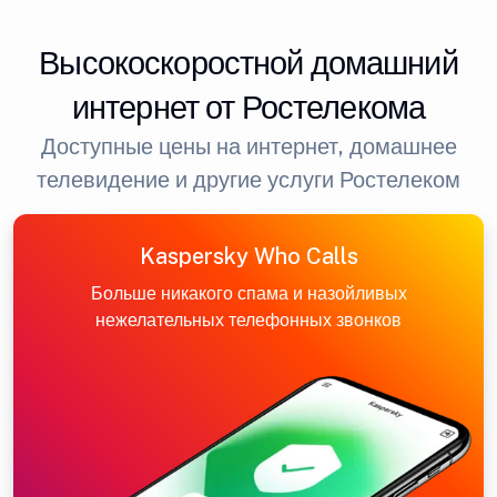
Высокоскоростной домашний
интернет от Ростелекома
Доступные цены на интернет, домашнее
телевидение и другие услуги Ростелеком
Kaspersky Who Calls
Больше никакого спама и назойливых
нежелательных телефонных звонков