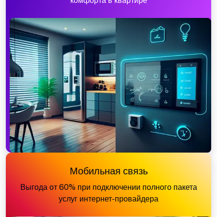
комфорта в квартире
Мобильная связь
Выгода от 60% при подключении полного пакета
услуг интернет-провайдера