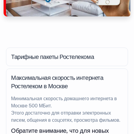
Тарифные пакеты Ростелекома
Максимальная скорость интернета
Ростелеком в Москве
Минимальная скорость домашнего интернета в
Москве 500 МБит.
Этого достаточно для отправки электронных
писем, общения в соцсетях, просмотра фильмов.
Обратите внимание, что для новых