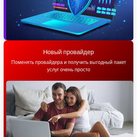
Новый провайдер
Поменять провайдера и получить выгодный пакет
услуг очень просто