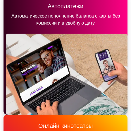
Автоплатежи
Автоматическое пополнение баланса с карты без
комиссии и в удобную дату
Онлайн-кинотеатры