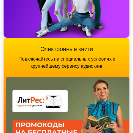
Электронные книги
Подключайтесь на специальных условиях к
крупнейшему сервису аудиокниг