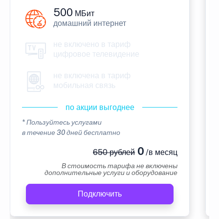
500
МБит
домашний интернет
не включено в тариф
цифровое телевидение
не включена в тариф
мобильная связь
по акции выгоднее
* Пользуйтесь услугами
в течение 30 дней бесплатно
0
650 рублей
/в месяц
В стоимость тарифа не включены
дополнительные услуги и оборудование
Подключить