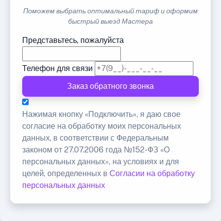
Поможем выбрать оптимальный тариф и оформим
быстрый выезд Мастера
Представьтесь, пожалуйста
Телефон для связи
Заказ обратного звонка
Нажимая кнопку «Подключить», я даю свое
согласие на обработку моих персональных
данных, в соответствии с Федеральным
законом от 27.07.2006 года №152-ФЗ «О
персональных данных», на условиях и для
целей, определенных в
Согласии на обработку
персональных данных