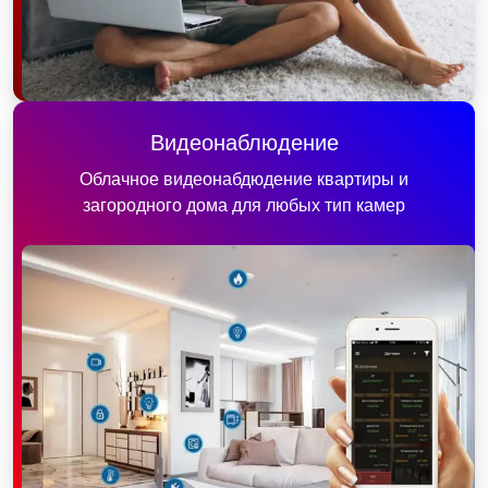
Видеонаблюдение
Облачное видеонабдюдение квартиры и
загородного дома для любых тип камер