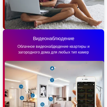
Видеонаблюдение
Облачное видеонабдюдение квартиры и
загородного дома для любых тип камер