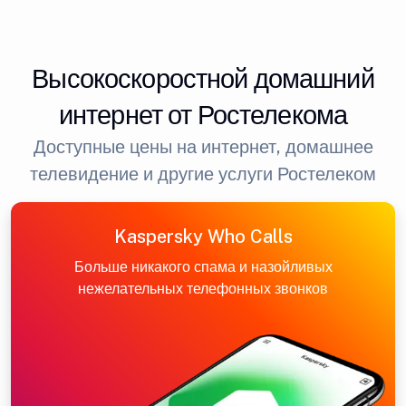
Высокоскоростной домашний
интернет от Ростелекома
Доступные цены на интернет, домашнее
телевидение и другие услуги Ростелеком
Kaspersky Who Calls
Больше никакого спама и назойливых
нежелательных телефонных звонков