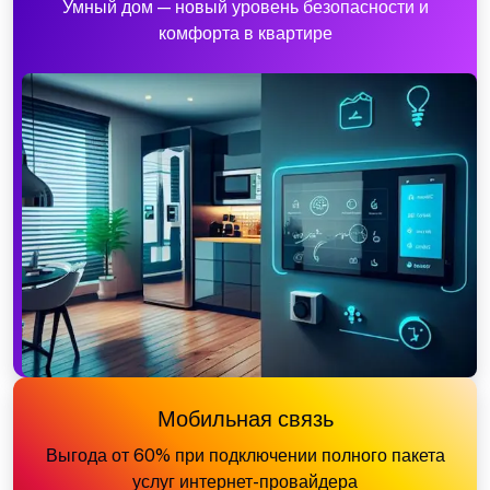
Умный дом — новый уровень безопасности и
комфорта в квартире
Мобильная связь
Выгода от 60% при подключении полного пакета
услуг интернет-провайдера