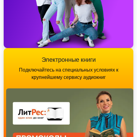
Электронные книги
Подключайтесь на специальных условиях к
крупнейшему сервису аудиокниг