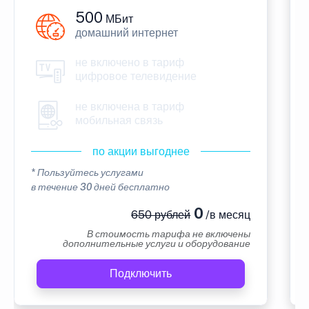
500
МБит
домашний интернет
не включено в тариф
цифровое телевидение
не включена в тариф
мобильная связь
по акции выгоднее
* Пользуйтесь услугами
в течение 30 дней бесплатно
0
650 рублей
/в месяц
В стоимость тарифа не включены
дополнительные услуги и оборудование
Подключить