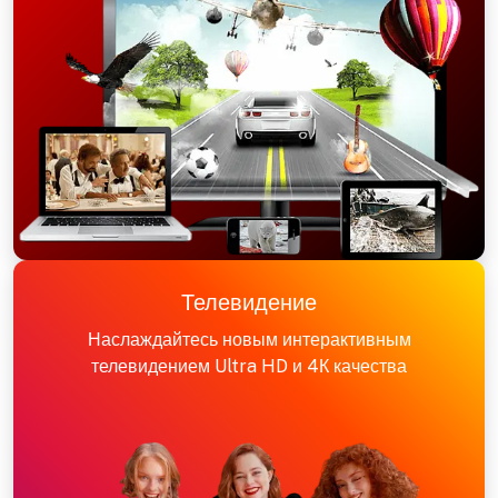
Телевидение
Наслаждайтесь новым интерактивным
телевидением Ultra HD и 4К качества