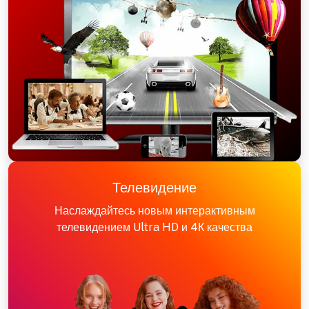
Телевидение
Наслаждайтесь новым интерактивным
телевидением Ultra HD и 4К качества