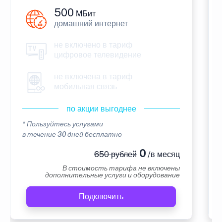
500
МБит
домашний интернет
не включено в тариф
цифровое телевидение
не включена в тариф
мобильная связь
по акции выгоднее
* Пользуйтесь услугами
в течение 30 дней бесплатно
0
650 рублей
/в месяц
В стоимость тарифа не включены
дополнительные услуги и оборудование
Подключить