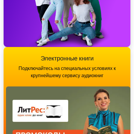
Электронные книги
Подключайтесь на специальных условиях к
крупнейшему сервису аудиокниг