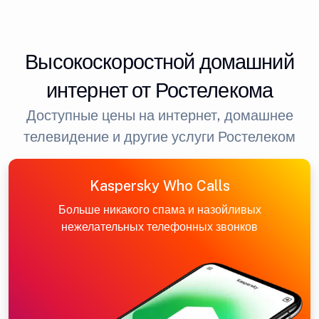
Высокоскоростной домашний
интернет от Ростелекома
Доступные цены на интернет, домашнее
телевидение и другие услуги Ростелеком
Kaspersky Who Calls
Больше никакого спама и назойливых
нежелательных телефонных звонков