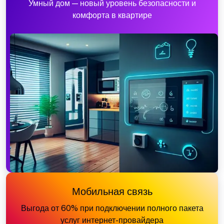
Умный дом — новый уровень безопасности и
комфорта в квартире
Мобильная связь
Выгода от 60% при подключении полного пакета
услуг интернет-провайдера