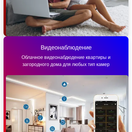
Видеонаблюдение
Облачное видеонабдюдение квартиры и
загородного дома для любых тип камер