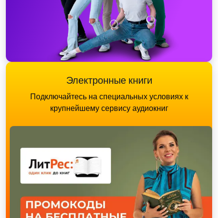
Электронные книги
Подключайтесь на специальных условиях к
крупнейшему сервису аудиокниг