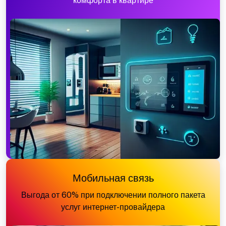
комфорта в квартире
Мобильная связь
Выгода от 60% при подключении полного пакета
услуг интернет-провайдера