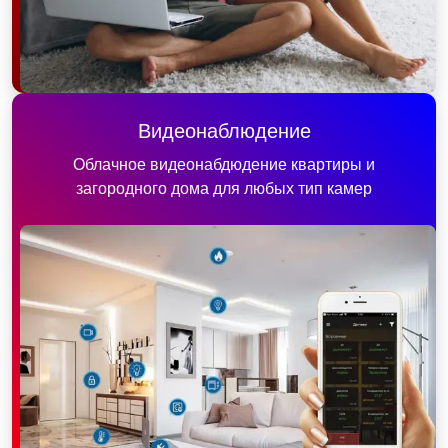
Видеонаблюдение
Облачное видеонабдюдение квартиры и
загородного дома для любых тип камер