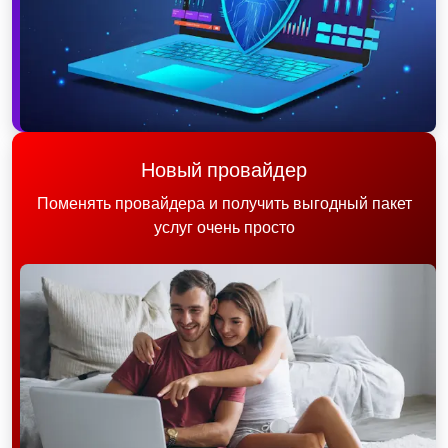
Новый провайдер
Поменять провайдера и получить выгодный пакет
услуг очень просто