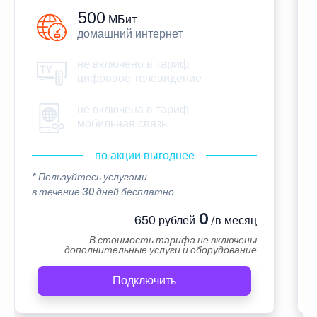
500
МБит
домашний интернет
не включено в тариф
цифровое телевидение
не включена в тариф
мобильная связь
по акции выгоднее
* Пользуйтесь услугами
в течение 30 дней бесплатно
0
650 рублей
/в месяц
В стоимость тарифа не включены
дополнительные услуги и оборудование
Подключить