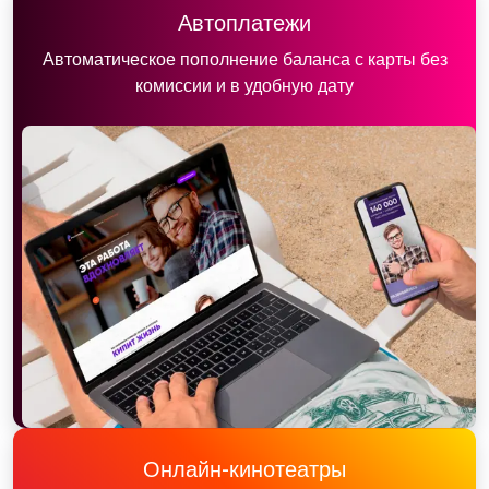
Автоплатежи
Автоматическое пополнение баланса с карты без
комиссии и в удобную дату
Онлайн-кинотеатры