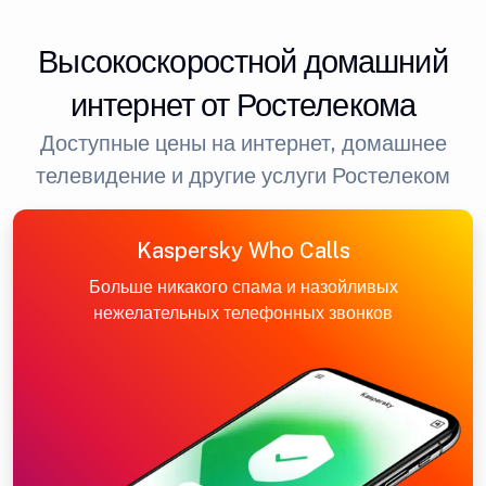
Высокоскоростной домашний
интернет от Ростелекома
Доступные цены на интернет, домашнее
телевидение и другие услуги Ростелеком
Kaspersky Who Calls
Больше никакого спама и назойливых
нежелательных телефонных звонков