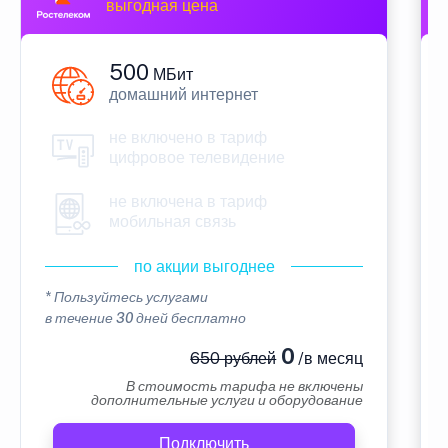
выгодная цена
500
МБит
домашний интернет
не включено в тариф
цифровое телевидение
не включена в тариф
мобильная связь
по акции выгоднее
* Пользуйтесь услугами
в течение 30 дней бесплатно
0
650 рублей
/в месяц
В стоимость тарифа не включены
дополнительные услуги и оборудование
Подключить