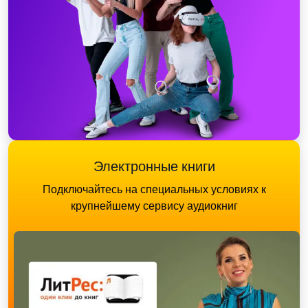
Электронные книги
Подключайтесь на специальных условиях к
крупнейшему сервису аудиокниг