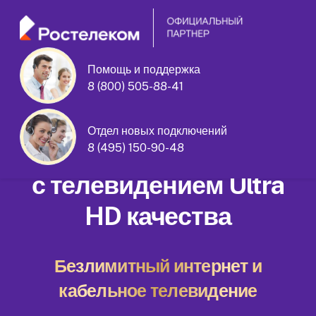
Помощь и поддержка
улица Генерала Кузнецова дом 16
8 (800) 505-88-41
корпус 2
Отдел новых подключений
Домашний интернет
8 (495) 150-90-48
с телевидением Ultra
HD качества
Безлимитный интернет и
кабельное телевидение