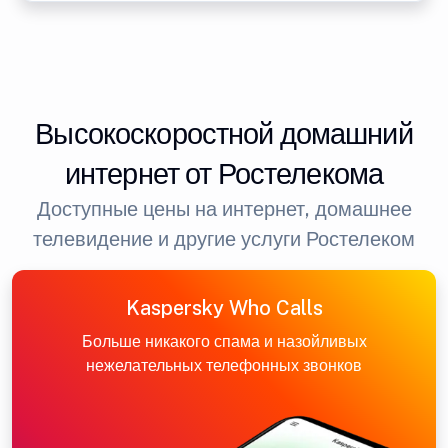
Высокоскоростной домашний
интернет от Ростелекома
Доступные цены на интернет, домашнее
телевидение и другие услуги Ростелеком
Kaspersky Who Calls
Больше никакого спама и назойливых
нежелательных телефонных звонков