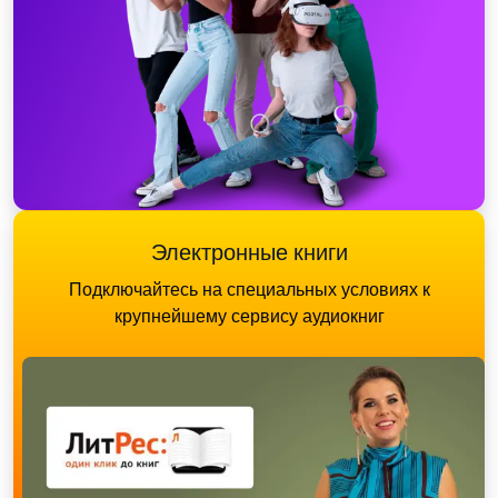
Электронные книги
Подключайтесь на специальных условиях к
крупнейшему сервису аудиокниг