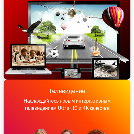
Телевидение
Наслаждайтесь новым интерактивным
телевидением Ultra HD и 4К качества