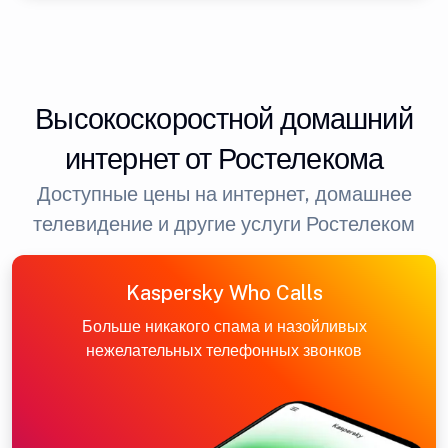
Высокоскоростной домашний
интернет от Ростелекома
Доступные цены на интернет, домашнее
телевидение и другие услуги Ростелеком
Kaspersky Who Calls
Больше никакого спама и назойливых
нежелательных телефонных звонков