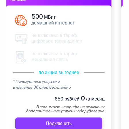
500
МБит
домашний интернет
не включено в тариф
цифровое телевидение
не включена в тариф
мобильная связь
по акции выгоднее
* Пользуйтесь услугами
в течение 30 дней бесплатно
0
650 рублей
/в месяц
В стоимость тарифа не включены
дополнительные услуги и оборудование
Подключить