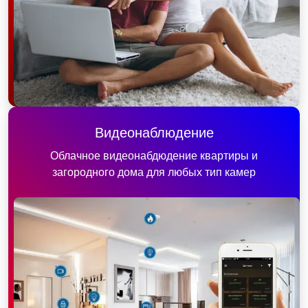
Видеонаблюдение
Облачное видеонабдюдение квартиры и
загородного дома для любых тип камер