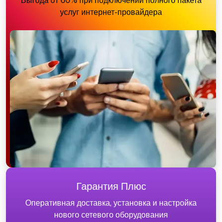
Выгода от 60% при подключении полного пакета
услуг интернет-провайдера
Гарантия Плюс
Оперативная доставка, установка и настройка
нового сетевого оборудования