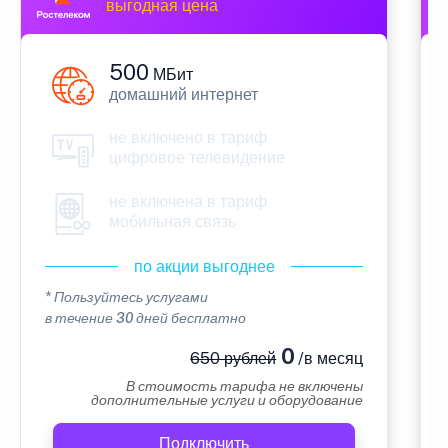
выгодная цена
500
МБит
домашний интернет
не включено в тариф
цифровое телевидение
не включена в тариф
мобильная связь
по акции выгоднее
* Пользуйтесь услугами
в течение 30 дней бесплатно
0
650 рублей
/в месяц
В стоимость тарифа не включены
дополнительные услуги и оборудование
Подключить