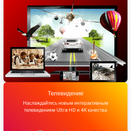
Телевидение
Наслаждайтесь новым интерактивным
телевидением Ultra HD и 4К качества