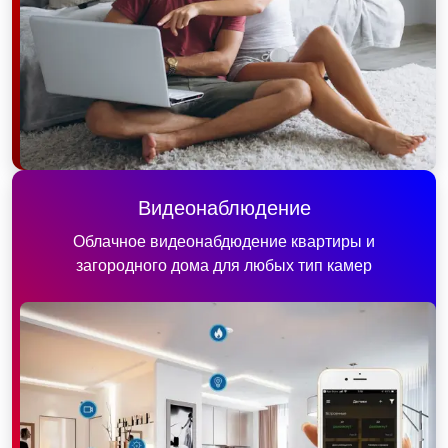
Видеонаблюдение
Облачное видеонабдюдение квартиры и
загородного дома для любых тип камер