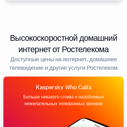
Высокоскоростной домашний
интернет от Ростелекома
Доступные цены на интернет, домашнее
телевидение и другие услуги Ростелеком
Kaspersky Who Calls
Больше никакого спама и назойливых
нежелательных телефонных звонков