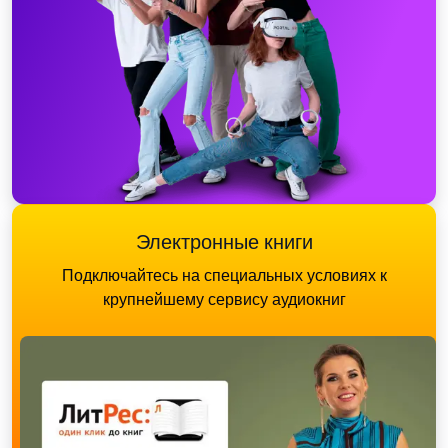
Электронные книги
Подключайтесь на специальных условиях к
крупнейшему сервису аудиокниг